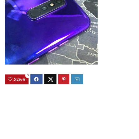
0
Save