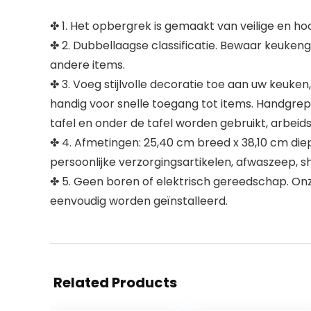
✤ 1. Het opbergrek is gemaakt van veilige en h
✤ 2. Dubbellaagse classificatie. Bewaar keuke
andere items.
✤ 3. Voeg stijlvolle decoratie toe aan uw keuk
handig voor snelle toegang tot items. Handgrep
tafel en onder de tafel worden gebruikt, arbeid
✤ 4. Afmetingen: 25,40 cm breed x 38,10 cm diep
persoonlijke verzorgingsartikelen, afwaszeep, s
✤ 5. Geen boren of elektrisch gereedschap. On
eenvoudig worden geïnstalleerd.
Related Products