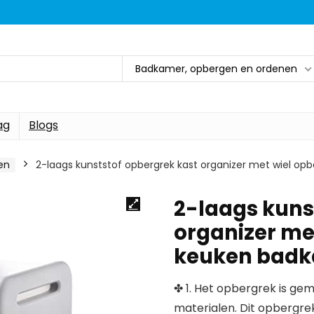
Badkamer, opbergen en ordenen
ag
Blogs
en
2-laags kunststof opbergrek kast organizer met wiel o
2-laags kuns
organizer me
keuken badk
✤ 1. Het opbergrek is ge
materialen. Dit opbergrek