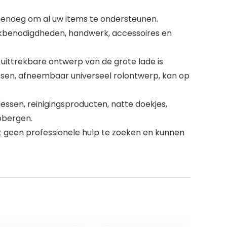
 genoeg om al uw items te ondersteunen.
aakbenodigdheden, handwerk, accessoires en
uittrekbare ontwerp van de grote lade is
atsen, afneembaar universeel rolontwerp, kan op
essen, reinigingsproducten, natte doekjes,
pbergen.
t geen professionele hulp te zoeken en kunnen