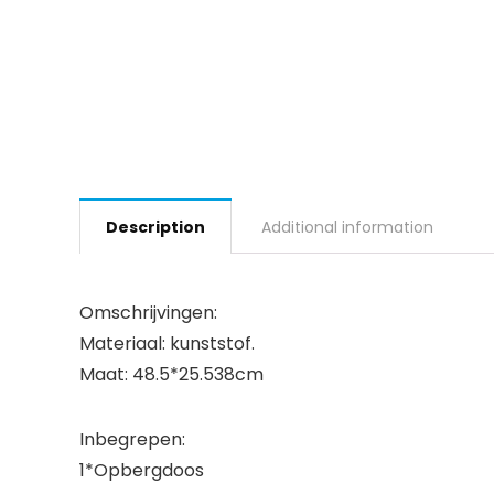
Description
Additional information
Omschrijvingen:
Materiaal: kunststof.
Maat: 48.5*25.538cm
Inbegrepen:
1*Opbergdoos