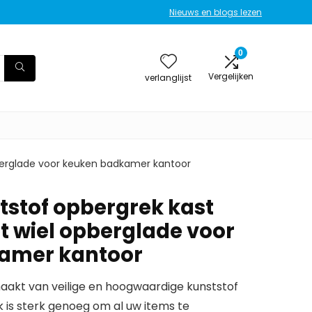
Nieuws en blogs lezen
0
Vergelijken
verlanglijst
pberglade voor keuken badkamer kantoor
tstof opbergrek kast
t wiel opberglade voor
amer kantoor
maakt van veilige en hoogwaardige kunststof
 is sterk genoeg om al uw items te