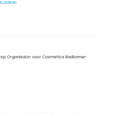
en ordenen
sktop Organisator voor Cosmetica Badkamer