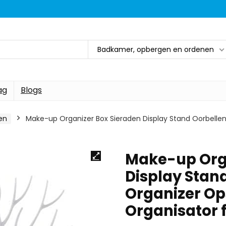
Badkamer, opbergen en ordenen
ag
Blogs
en
Make-up Organizer Box Sieraden Display Stand Oorbellen
Make-up Orga
Display Stand
Organizer Op
Organisator 