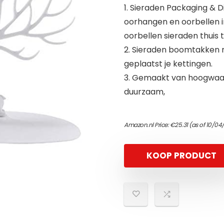
1. Sieraden Packaging & 
oorhangen en oorbellen i
oorbellen sieraden thuis 
2. Sieraden boomtakken 
geplaatst je kettingen.
3. Gemaakt van hoogwaardig
duurzaam,
Amazon.nl Price:
€
25.31
(as of 10/04
KOOP PRODUCT