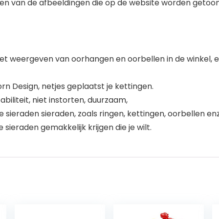
jken van de afbeeldingen die op de website worden getoon
 het weergeven van oorhangen en oorbellen in de winkel, 
 Design, netjes geplaatst je kettingen.
iliteit, niet instorten, duurzaam,
 sieraden sieraden, zoals ringen, kettingen, oorbellen en
 sieraden gemakkelijk krijgen die je wilt.