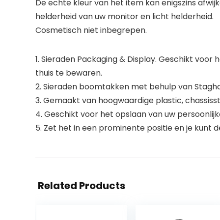
De echte kleur van het item kan enigszins afwi
helderheid van uw monitor en licht helderheid.
Cosmetisch niet inbegrepen.
1. Sieraden Packaging & Display. Geschikt voor
thuis te bewaren.
2. Sieraden boomtakken met behulp van Staghorn
3. Gemaakt van hoogwaardige plastic, chassisstab
4. Geschikt voor het opslaan van uw persoonlijke
5. Zet het in een prominente positie en je kunt de
Related Products