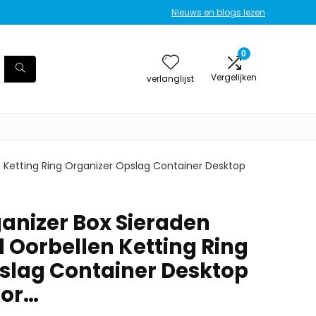
Nieuws en blogs lezen
0
Vergelijken
verlanglijst
 Ketting Ring Organizer Opslag Container Desktop
nizer Box Sieraden
 Oorbellen Ketting Ring
slag Container Desktop
for…