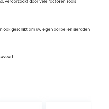
d, veroorzaakt door vele factoren zoals
en ook geschikt om uw eigen oorbellen sieraden
zovoort.