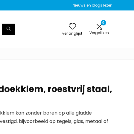
Nieuws en blogs lezen
0
Vergelijken
verlanglijst
ekklem, roestvrij staal,
kklem kan zonder boren op alle gladde
stigd, bijvoorbeeld op tegels, glas, metaal of