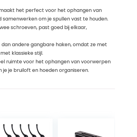
 maakt het perfect voor het ophangen van
d samenwerken om je spullen vast te houden.
wee schroeven, past goed bij elkaar,
ers dan andere gangbare haken, omdat ze met
t klassieke stijl.
veel ruimte voor het ophangen van voorwerpen
je je bruiloft en hoeden organiseren.