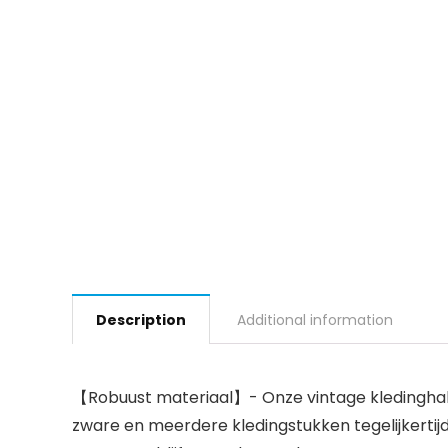
Description
Additional information
【Robuust materiaal】- Onze vintage kledinghake
zware en meerdere kledingstukken tegelijkertij