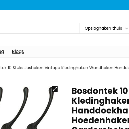
Opslaghaken thuis
ag
Blogs
tek 10 Stuks Jashaken Vintage Kledinghaken Wandhaken Hand
Bosdontek 10
Kledinghak
Handdoekha
Hoedenhaken