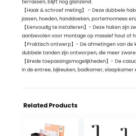
terrassen, blijft nog glanzend.
【Haak & schroef meting】 – Deze dubbele haken
jassen, hoeden, handdoeken, portemonnees enz.
【Eenvoudig te installeren】- Deze haken zijn zee
aanbevolen voor montage op massief hout of h
【Praktisch ontwerp】- De afmetingen van de kle
dubbele tanden zijn ontworpen, die meer zware d
【Brede toepassingsmogelijkheden】- De casual 
in de entree, bijkeuken, badkamer, slaapkamer 
Related Products