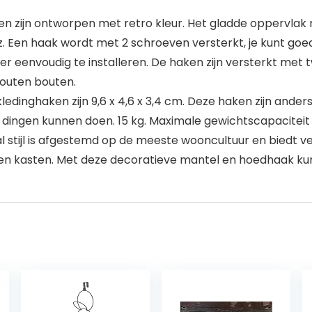
 zijn ontworpen met retro kleur. Het gladde oppervlak
 Een haak wordt met 2 schroeven versterkt, je kunt goe
r eenvoudig te installeren. De haken zijn versterkt met t
outen bouten.
dinghaken zijn 9,6 x 4,6 x 3,4 cm. Deze haken zijn and
ingen kunnen doen. 15 kg. Maximale gewichtscapaciteit me
stijl is afgestemd op de meeste wooncultuur en biedt 
en kasten. Met deze decoratieve mantel en hoedhaak kun 