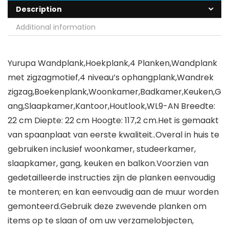
Description
Additional information
Yurupa Wandplank,Hoekplank,4 Planken,Wandplank
met zigzagmotief,4 niveau’s ophangplank,Wandrek
zigzag,Boekenplank,Woonkamer,Badkamer,Keuken,G
ang,Slaapkamer,Kantoor,Houtlook,WL9-AN Breedte:
22 cm Diepte: 22 cm Hoogte: 117,2 cm.Het is gemaakt
van spaanplaat van eerste kwaliteit..Overal in huis te
gebruiken inclusief woonkamer, studeerkamer,
slaapkamer, gang, keuken en balkon.Voorzien van
gedetailleerde instructies zijn de planken eenvoudig
te monteren; en kan eenvoudig aan de muur worden
gemonteerd.Gebruik deze zwevende planken om
items op te slaan of om uw verzamelobjecten,