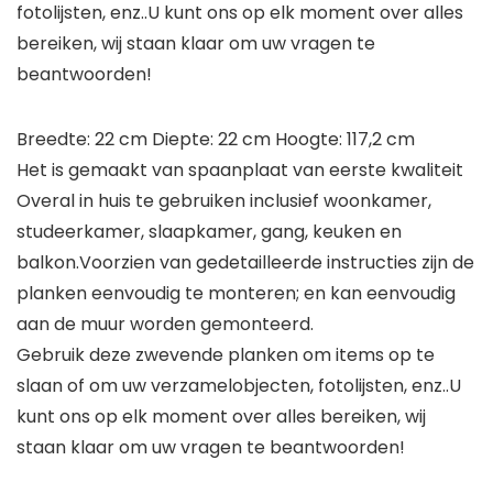
fotolijsten, enz..U kunt ons op elk moment over alles
bereiken, wij staan ​​klaar om uw vragen te
beantwoorden!
Breedte: 22 cm Diepte: 22 cm Hoogte: 117,2 cm
Het is gemaakt van spaanplaat van eerste kwaliteit
Overal in huis te gebruiken inclusief woonkamer,
studeerkamer, slaapkamer, gang, keuken en
balkon.Voorzien van gedetailleerde instructies zijn de
planken eenvoudig te monteren; en kan eenvoudig
aan de muur worden gemonteerd.
Gebruik deze zwevende planken om items op te
slaan of om uw verzamelobjecten, fotolijsten, enz..U
kunt ons op elk moment over alles bereiken, wij
staan ​​klaar om uw vragen te beantwoorden!