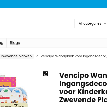
All categories
ag
Blogs
Zwevende planken
Vencipo Wandplank voor Ingangsdecor,
Vencipo Wan
Ingangsdeco
voor Kinderk
Zwevende Pl