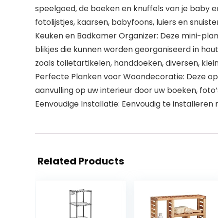
speelgoed, de boeken en knuffels van je baby e
fotolijstjes, kaarsen, babyfoons, luiers en snuister
Keuken en Badkamer Organizer: Deze mini-plank 
blikjes die kunnen worden georganiseerd in ho
zoals toiletartikelen, handdoeken, diversen, kle
Perfecte Planken voor Woondecoratie: Deze opb
aanvulling op uw interieur door uw boeken, foto
Eenvoudige Installatie: Eenvoudig te installere
Related Products