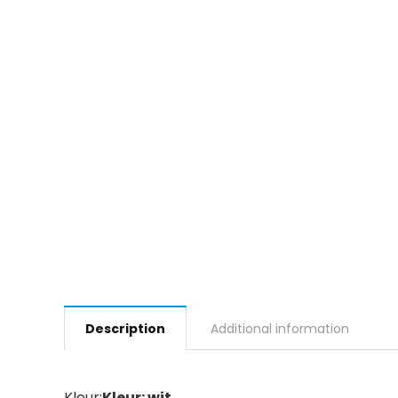
Description
Additional information
Kleur:
Kleur: wit