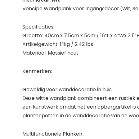
Vencipo Wandplank voor Ingangsdecor.(Wit, Se
Specificaties:
Grootte: 40cm x 7.5cm x 5cm / 16”L x 4”Wx 3.5”
Artikelgewicht: 1.1kg / 2.42 lbs
Materiaal: Massief hout
Kenmerken:
Geweldig voor wanddecoratie in huis
Deze witte wandplank combineert een rustiek 
een kunstwerk omdat het een opbergartikel is o
plantenpotten in de wanddecoratie van de woon
Multifunctionele Planken