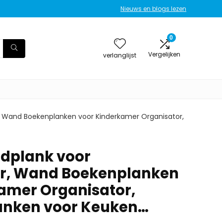
Nieuws en blogs lezen
0
Vergelijken
verlanglijst
 Wand Boekenplanken voor Kinderkamer Organisator,
dplank voor
r, Wand Boekenplanken
amer Organisator,
anken voor Keuken…