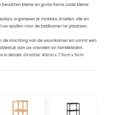
bevatten kleine en grote items zoals kleine
uken, organiseer je mokken, kruiden, olie en
l uw spullen voor de badkamer te plaatsen,
or de inrichting van de woonkamer en vormt een
ratiestuk aan uw vrienden en familieleden.
es in details. Grootte: 40cm x 7.5cm x 5cm