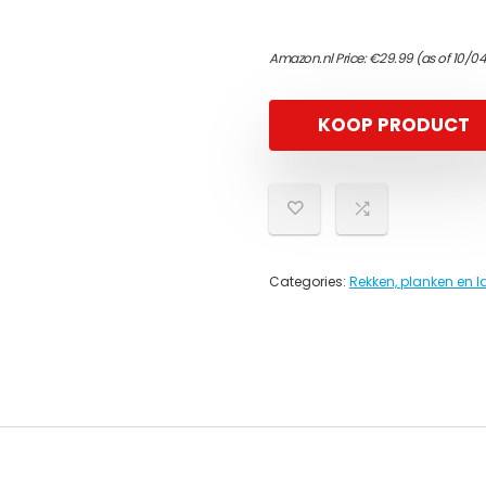
Amazon.nl Price:
€
29.99
(as of 10/0
KOOP PRODUCT
Categories:
Rekken, planken en 