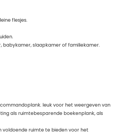
ine flesjes.
uiden.
r, babykamer, slaapkamer of familiekamer.
komcommandoplank. leuk voor het weergeven van
hting als ruimtebesparende boekenplank, als
 voldoende ruimte te bieden voor het