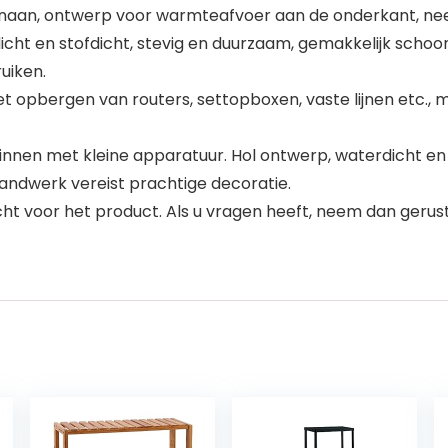
aan, ontwerp voor warmteafvoer aan de onderkant, nee s
ht en stofdicht, stevig en duurzaam, gemakkelijk schoo
uiken.
t opbergen van routers, settopboxen, vaste lijnen etc., 
innen met kleine apparatuur. Hol ontwerp, waterdicht en
ndwerk vereist prachtige decoratie.
voor het product. Als u vragen heeft, neem dan gerust c