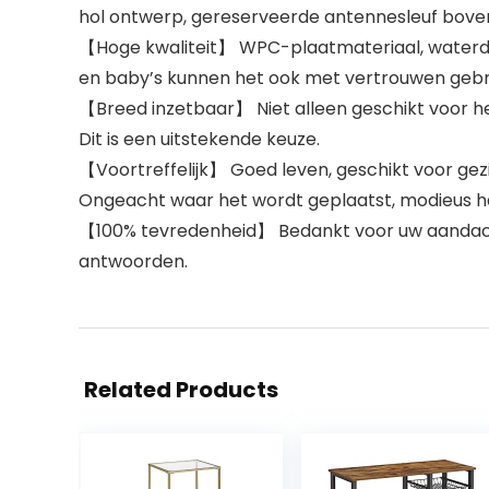
hol ontwerp, gereserveerde antennesleuf boven
【Hoge kwaliteit】 WPC-plaatmateriaal, waterdic
en baby’s kunnen het ook met vertrouwen gebr
【Breed inzetbaar】 Niet alleen geschikt voor he
Dit is een uitstekende keuze.
【Voortreffelijk】 Goed leven, geschikt voor gez
Ongeacht waar het wordt geplaatst, modieus ha
【100% tevredenheid】 Bedankt voor uw aandacht 
antwoorden.
Related Products