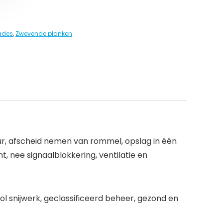
lades
,
Zwevende planken
ur, afscheid nemen van rommel, opslag in één
nee signaalblokkering, ventilatie en
ol snijwerk, geclassificeerd beheer, gezond en