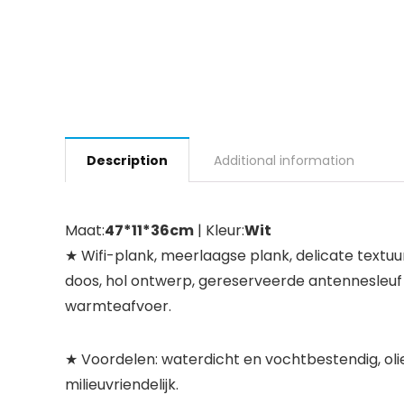
Description
Additional information
Maat:
47*11*36cm
| Kleur:
Wit
★ Wifi-plank, meerlaagse plank, delicate text
doos, hol ontwerp, gereserveerde antennesleuf
warmteafvoer.
★ Voordelen: waterdicht en vochtbestendig, olie
milieuvriendelijk.