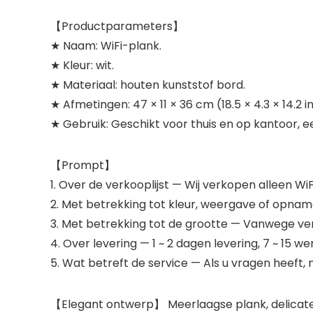
【Productparameters】
★ Naam: WiFi-plank.
★ Kleur: wit.
★ Materiaal: houten kunststof bord.
★ Afmetingen: 47 × 11 × 36 cm (18.5 × 4.3 × 14.2 i
★ Gebruik: Geschikt voor thuis en op kantoor, ee
【Prompt】
1. Over de verkooplijst — Wij verkopen alleen 
2. Met betrekking tot kleur, weergave of opname
3. Met betrekking tot de grootte — Vanwege versc
4. Over levering — 1 ~ 2 dagen levering, 7 ~ 15 w
5. Wat betreft de service — Als u vragen heeft,
【Elegant ontwerp】 Meerlaagse plank, delicate