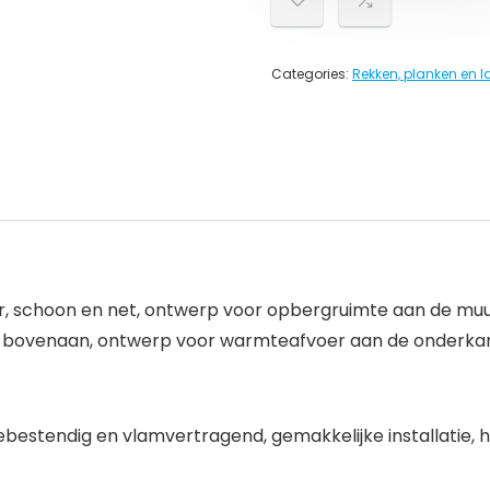
Categories:
Rekken, planken en 
uur, schoon en net, ontwerp voor opbergruimte aan de mu
 bovenaan, ontwerp voor warmteafvoer aan de onderkant, 
bestendig en vlamvertragend, gemakkelijke installatie, h