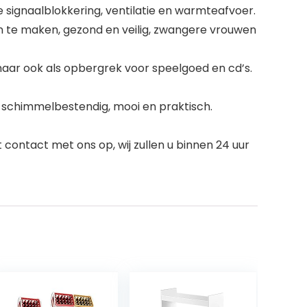
ignaalblokkering, ventilatie en warmteafvoer.
n te maken, gezond en veilig, zwangere vrouwen
maar ook als opbergrek voor speelgoed en cd’s.
 schimmelbestendig, mooi en praktisch.
ontact met ons op, wij zullen u binnen 24 uur