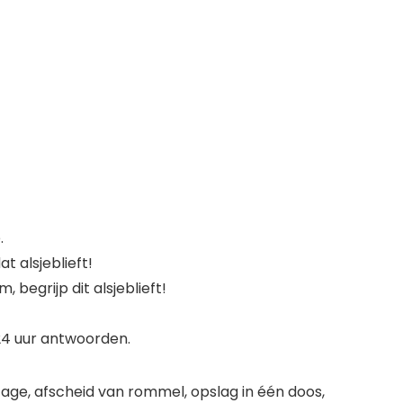
.
 alsjeblieft!
begrijp dit alsjeblieft!
 24 uur antwoorden.
e, afscheid van rommel, opslag in één doos,