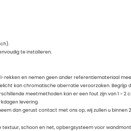
nch).
nvoudig te installeren.
WiFi-rekken en nemen geen ander referentiemateriaal mee
licht kan chromatische aberratie veroorzaken. Begrijp dat
hillende meetmethoden kan er een fout zijn van 1 ~ 2 cm, 
erkdagen levering.
 neem dan gerust contact met ons op, wij zullen u binnen
 textuur, schoon en net, opbergsysteem voor wandmontag