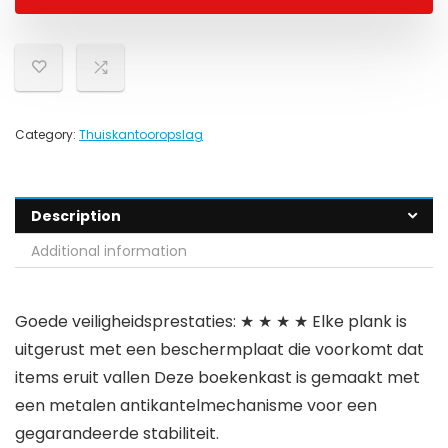
Category:
Thuiskantooropslag
Description
Additional information
Goede veiligheidsprestaties: ★ ★ ★ ★ Elke plank is
uitgerust met een beschermplaat die voorkomt dat
items eruit vallen Deze boekenkast is gemaakt met
een metalen antikantelmechanisme voor een
gegarandeerde stabiliteit.