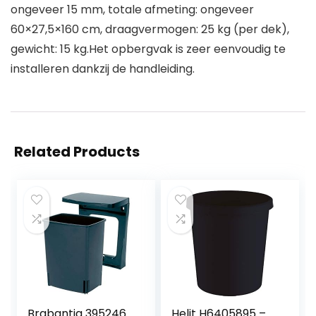
ongeveer 15 mm, totale afmeting: ongeveer
60×27,5×160 cm, draagvermogen: 25 kg (per dek),
gewicht: 15 kg.Het opbergvak is zeer eenvoudig te
installeren dankzij de handleiding.
Related Products
Brabantia 395246
Helit H6405895 –