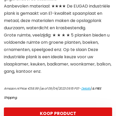
Aanbevolen materiaal: ★★★★ De EUGAD industriële
plank is gemaakt van E1-kwaliteit spaanplaat en
metaal, deze materialen maken de opslagplank
duurzaam, waterdicht en krasbestendig.
Grote ruimte, veelzijdig: ★ ★ ★ ★ 5 planken bieden u
voldoende ruimte om groene planten, boeken,
ornamenten, speelgoed enz. Op te slaan Deze
industriële plank is een ideale keuze voor uw
slaapkamer, keuken, badkamer, woonkamer, balkon,
gang, kantoor enz.
Amazon.nl Price:
€
58.99
(as of 09/04/2023 09:15 PST-
Details
)
&
FREE
Shipping
.
KOOP PRODUCT