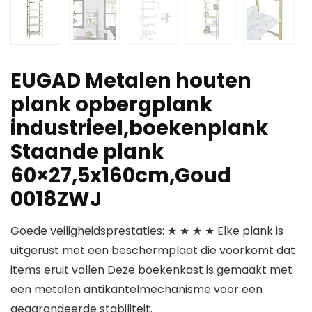
EUGAD Metalen houten
plank opbergplank
industrieel,boekenplank
Staande plank
60×27,5x160cm,Goud
0018ZWJ
Goede veiligheidsprestaties: ★ ★ ★ ★ Elke plank is
uitgerust met een beschermplaat die voorkomt dat
items eruit vallen Deze boekenkast is gemaakt met
een metalen antikantelmechanisme voor een
gegarandeerde stabiliteit.