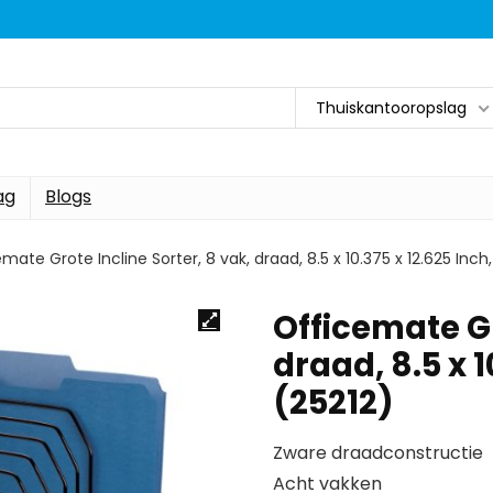
Thuiskantooropslag
ag
Blogs
mate Grote Incline Sorter, 8 vak, draad, 8.5 x 10.375 x 12.625 Inch
Officemate Gr
draad, 8.5 x 1
(25212)
Zware draadconstructie
Acht vakken