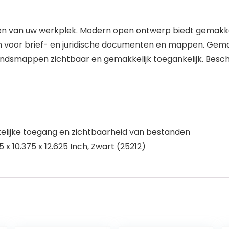
eren van uw werkplek. Modern open ontwerp biedt gemakke
oor brief- en juridische documenten en mappen. Gema
ndsmappen zichtbaar en gemakkelijk toegankelijk. Bes
elijke toegang en zichtbaarheid van bestanden
 x 10.375 x 12.625 Inch, Zwart (25212)