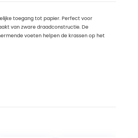
lijke toegang tot papier. Perfect voor
akt van zware draadconstructie. De
chermende voeten helpen de krassen op het