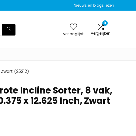
Nieuws en blogs lezen
0
Vergelijken
verlanglijst
, Zwart (25212)
ote Incline Sorter, 8 vak,
0.375 x 12.625 Inch, Zwart