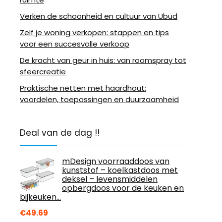
Verken de schoonheid en cultuur van Ubud
Zelf je woning verkopen: stappen en tips
voor een succesvolle verkoop
De kracht van geur in huis: van roomspray tot
sfeercreatie
Praktische netten met haardhout:
voordelen, toepassingen en duurzaamheid
Deal van de dag !!
mDesign voorraaddoos van
kunststof – koelkastdoos met
deksel – levensmiddelen
opbergdoos voor de keuken en
bijkeuken…
€
49.69