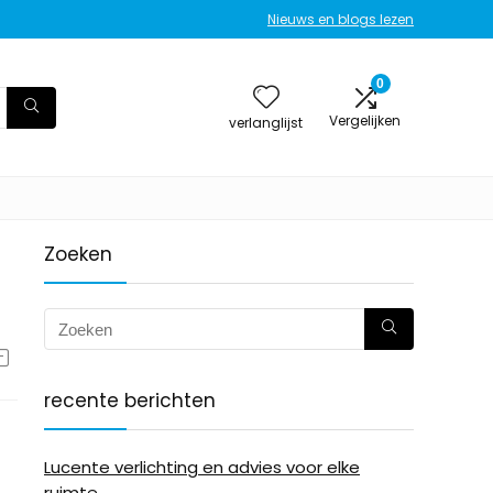
Nieuws en blogs lezen
0
Vergelijken
verlanglijst
Zoeken
recente berichten
Lucente verlichting en advies voor elke
ruimte