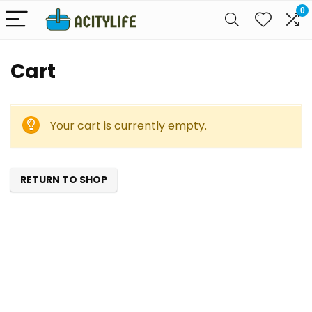
0
Cart
Your cart is currently empty.
RETURN TO SHOP