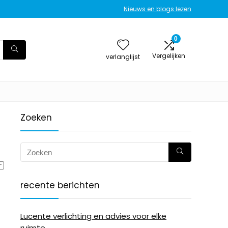
Nieuws en blogs lezen
0
Vergelijken
verlanglijst
Zoeken
recente berichten
Lucente verlichting en advies voor elke
ruimte