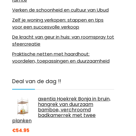
Verken de schoonheid en cultuur van Ubud
Zelf je woning verkopen: stappen en tips
voor een succesvolle verkoop
De kracht van geur in huis: van roomspray tot
sfeercreatie
Praktische netten met haardhout:
voordelen, toepassingen en duurzaamheid
Deal van de dag !!
axentia Hoekrek Bonja in bruin,
hangrek van duurzaam
bamboe, verchroomd
badkamerrek met twee
planken
€
54.95