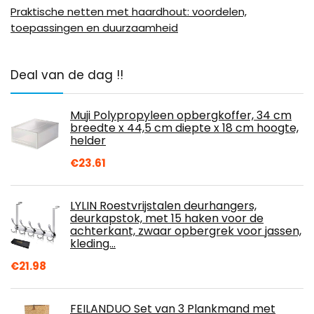
Praktische netten met haardhout: voordelen,
toepassingen en duurzaamheid
Deal van de dag !!
Muji Polypropyleen opbergkoffer, 34 cm
breedte x 44,5 cm diepte x 18 cm hoogte,
helder
€
23.61
LYLIN Roestvrijstalen deurhangers,
deurkapstok, met 15 haken voor de
achterkant, zwaar opbergrek voor jassen,
kleding…
€
21.98
FEILANDUO Set van 3 Plankmand met