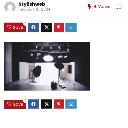
Stylishweb
4
Views
February 21, 2024
0
Save
0
Save