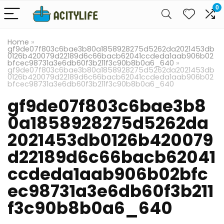
0
Home
»
gf9de07f803c6bae3b80a1858928275d5262da2021453db
0126b420079d22189d6c66bacb62041ccdeda1aab906b02
bfcec98731a3e6db60f3b211f3c90b8b0a6_640
»
gf9de07f803c6bae3b80a1858928275d5262da2021453db
0126b420079d22189d6c66bacb62041ccdeda1aab906b02
bfcec98731a3e6db60f3b211f3c90b8b0a6_640
gf9de07f803c6bae3b8
0a1858928275d5262da
2021453db0126b420079
d22189d6c66bacb62041
ccdeda1aab906b02bfc
ec98731a3e6db60f3b211
f3c90b8b0a6_640