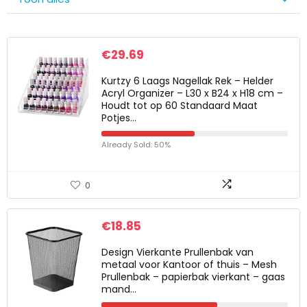
€
29.69
Kurtzy 6 Laags Nagellak Rek – Helder
Acryl Organizer – L30 x B24 x H18 cm –
Houdt tot op 60 Standaard Maat
Potjes…
Already Sold: 50%
0
€
18.85
Design Vierkante Prullenbak van
metaal voor Kantoor of thuis – Mesh
Prullenbak – papierbak vierkant – gaas
mand…