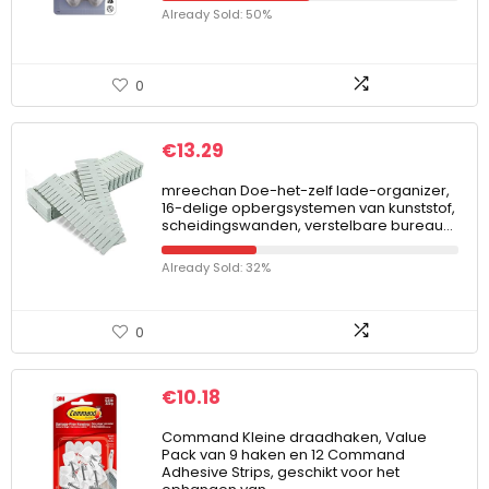
Already Sold: 50%
0
€
13.29
mreechan Doe-het-zelf lade-organizer,
16-delige opbergsystemen van kunststof,
scheidingswanden, verstelbare bureau…
Already Sold: 32%
0
€
10.18
Command Kleine draadhaken, Value
Pack van 9 haken en 12 Command
Adhesive Strips, geschikt voor het