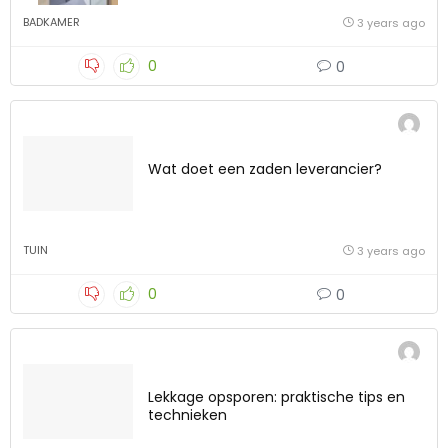
BADKAMER
3 years ago
0
0
Wat doet een zaden leverancier?
TUIN
3 years ago
0
0
Lekkage opsporen: praktische tips en
technieken