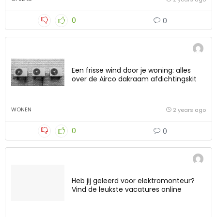
0
0
Een frisse wind door je woning: alles
over de Airco dakraam afdichtingskit
WONEN
2 years ago
0
0
Heb jij geleerd voor elektromonteur?
Vind de leukste vacatures online