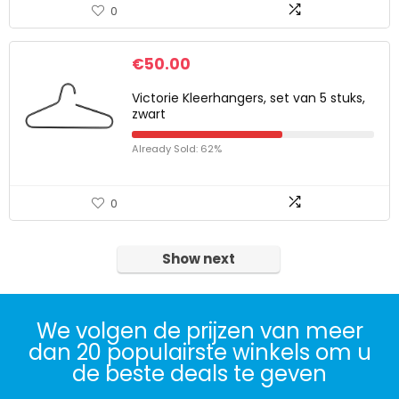
0
€
50.00
Victorie Kleerhangers, set van 5 stuks,
zwart
Already Sold: 62%
0
Show next
We volgen de prijzen van meer
dan 20 populairste winkels om u
de beste deals te geven