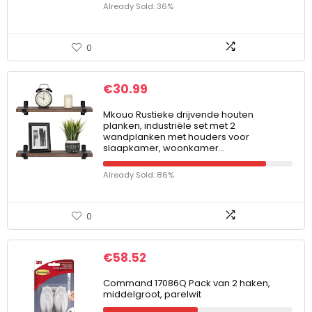
Already Sold: 36%
0
€
30.99
Mkouo Rustieke drijvende houten
planken, industriële set met 2
wandplanken met houders voor
slaapkamer, woonkamer…
Already Sold: 86%
0
€
58.52
Command 17086Q Pack van 2 haken,
middelgroot, parelwit