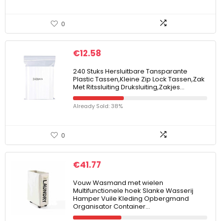
0
€
12.58
240 Stuks Hersluitbare Tansparante
Plastic Tassen,Kleine Zip Lock Tassen,Zak
Met Ritssluiting Druksluiting,Zakjes…
Already Sold: 38%
0
€
41.77
Vouw Wasmand met wielen
Multifunctionele hoek Slanke Wasserij
Hamper Vuile Kleding Opbergmand
Organisator Container…