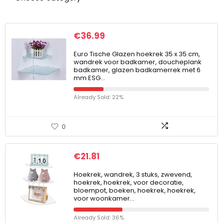
€
36.99
Euro Tische Glazen hoekrek 35 x 35 cm,
wandrek voor badkamer, doucheplank
badkamer, glazen badkamerrek met 6
mm ESG…
Already Sold: 22%
0
€
21.81
Hoekrek, wandrek, 3 stuks, zwevend,
hoekrek, hoekrek, voor decoratie,
bloempot, boeken, hoekrek, hoekrek,
voor woonkamer…
Already Sold: 36%