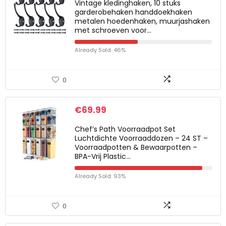
Vintage kledinghaken, 10 stuks
garderobehaken handdoekhaken
metalen hoedenhaken, muurjashaken
met schroeven voor…
Already Sold: 46%
0
€
69.99
Chef’s Path Voorraadpot Set
Luchtdichte Voorraaddozen – 24 ST –
Voorraadpotten & Bewaarpotten –
BPA-Vrij Plastic…
Already Sold: 93%
0