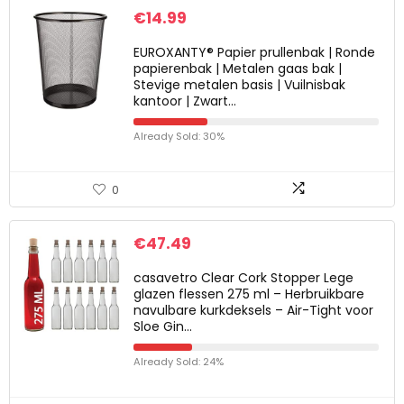
€
14.99
EUROXANTY® Papier prullenbak | Ronde
papierenbak | Metalen gaas bak |
Stevige metalen basis | Vuilnisbak
kantoor | Zwart…
Already Sold: 30%
0
€
47.49
casavetro Clear Cork Stopper Lege
glazen flessen 275 ml – Herbruikbare
navulbare kurkdeksels – Air-Tight voor
Sloe Gin…
Already Sold: 24%