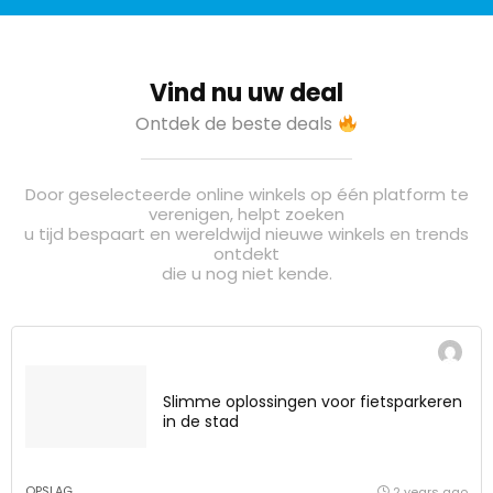
Vind nu uw deal
Ontdek de beste deals
Door geselecteerde online winkels op één platform te
verenigen, helpt zoeken
u tijd bespaart en wereldwijd nieuwe winkels en trends
ontdekt
die u nog niet kende.
Slimme oplossingen voor fietsparkeren
in de stad
OPSLAG
2 years ago