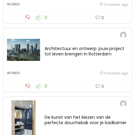
WONEN
11 months ago
0
0
Architectuur en ontwerp: jouw project
tot leven brengen in Rotterdam
WONEN
11 months ago
0
0
De kunst van het kiezen van de
perfecte douchebak voor je badkamer