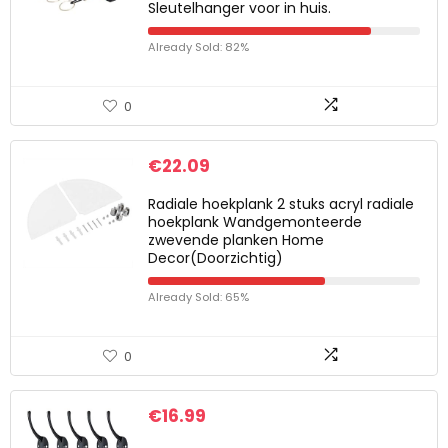
Sleutelhanger voor in huis.
Already Sold: 82%
0
€
22.09
Radiale hoekplank 2 stuks acryl radiale
hoekplank Wandgemonteerde
zwevende planken Home
Decor(Doorzichtig)
Already Sold: 65%
0
€
16.99