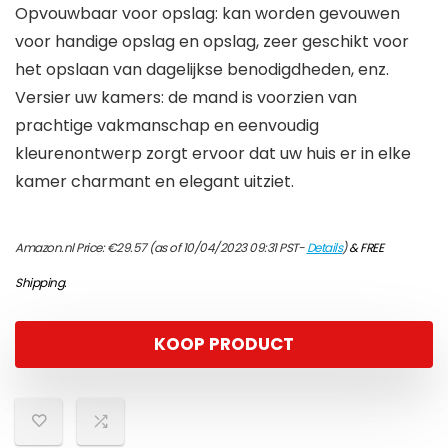
Opvouwbaar voor opslag: kan worden gevouwen
voor handige opslag en opslag, zeer geschikt voor
het opslaan van dagelijkse benodigdheden, enz.
Versier uw kamers: de mand is voorzien van
prachtige vakmanschap en eenvoudig
kleurenontwerp zorgt ervoor dat uw huis er in elke
kamer charmant en elegant uitziet.
Amazon.nl Price:
€
29.57
(as of 10/04/2023 09:31 PST-
Details
)
&
FREE
Shipping
.
KOOP PRODUCT