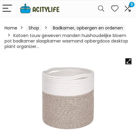
0
Home
Shop
Badkamer, opbergen en ordenen
Katoen touw geweven manden huishoudelijke bloem
pot badkamer slaapkamer wasmand opbergdoos desktop
plant organizer…