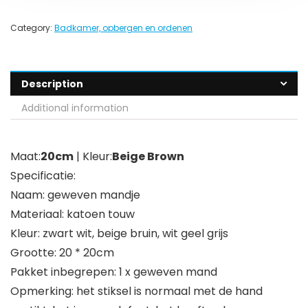
Category:
Badkamer, opbergen en ordenen
Description
Additional information
Maat:
20cm
| Kleur:
Beige Brown
Specificatie:
Naam: geweven mandje
Materiaal: katoen touw
Kleur: zwart wit, beige bruin, wit geel grijs
Grootte: 20 * 20cm
Pakket inbegrepen: 1 x geweven mand
Opmerking: het stiksel is normaal met de hand