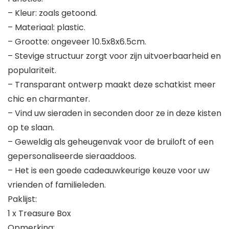
– Kleur: zoals getoond.
– Materiaal: plastic.
– Grootte: ongeveer 10.5x8x6.5cm.
– Stevige structuur zorgt voor zijn uitvoerbaarheid en
populariteit.
– Transparant ontwerp maakt deze schatkist meer
chic en charmanter.
– Vind uw sieraden in seconden door ze in deze kisten
op te slaan.
– Geweldig als geheugenvak voor de bruiloft of een
gepersonaliseerde sieraaddoos.
– Het is een goede cadeauwkeurige keuze voor uw
vrienden of familieleden.
Paklijst:
1 x Treasure Box
Opmerking: