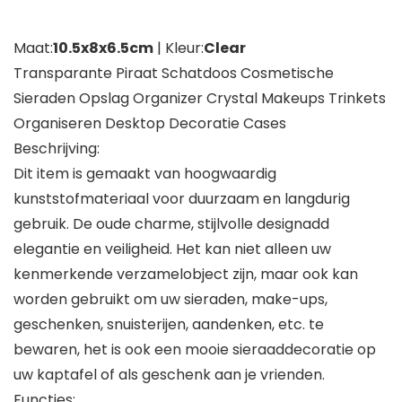
Maat:
10.5x8x6.5cm
| Kleur:
Clear
Transparante Piraat Schatdoos Cosmetische
Sieraden Opslag Organizer Crystal Makeups Trinkets
Organiseren Desktop Decoratie Cases
Beschrijving:
Dit item is gemaakt van hoogwaardig
kunststofmateriaal voor duurzaam en langdurig
gebruik. De oude charme, stijlvolle designadd
elegantie en veiligheid. Het kan niet alleen uw
kenmerkende verzamelobject zijn, maar ook kan
worden gebruikt om uw sieraden, make-ups,
geschenken, snuisterijen, aandenken, etc. te
bewaren, het is ook een mooie sieraaddecoratie op
uw kaptafel of als geschenk aan je vrienden.
Functies: