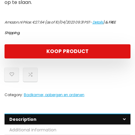
op te slaan.
Amazon.nl Price:
€
27.64
(as of 10/04/2023 09:31 PST-
Details
)
&
FREE
Shipping
.
KOOP PRODUCT
Category:
Badkamer, opbergen en ordenen
Description
Additional information