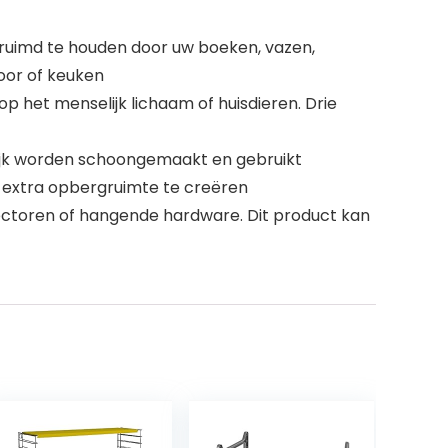
uimd te houden door uw boeken, vazen,
oor of keuken
 het menselijk lichaam of huisdieren. Drie
ijk worden schoongemaakt en gebruikt
om extra opbergruimte te creëren
nectoren of hangende hardware. Dit product kan