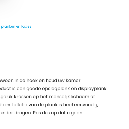
, planken en lades
 gewoon in de hoek en houd uw kamer
roduct is een goede opslagplank en displayplank.
geluk krassen op het menselijk lichaam of
 installatie van de plank is heel eenvoudig,
minder dragen. Pas dus op dat u geen