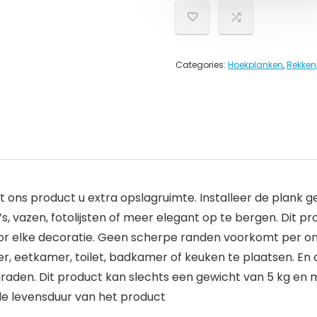
Categories:
Hoekplanken
,
Rekken
t ons product u extra opslagruimte. Installeer de plank
s, vazen, fotolijsten of meer elegant op te bergen. Dit p
oor elke decoratie. Geen scherpe randen voorkomt per on
, eetkamer, toilet, badkamer of keuken te plaatsen. En de
graden. Dit product kan slechts een gewicht van 5 kg en 
 de levensduur van het product