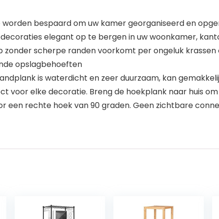
te worden bespaard om uw kamer georganiseerd en opger
e decoraties elegant op te bergen in uw woonkamer, kant
p zonder scherpe randen voorkomt per ongeluk krassen op
ende opslagbehoeften
andplank is waterdicht en zeer duurzaam, kan gemakkel
erfect voor elke decoratie. Breng de hoekplank naar huis 
 voor een rechte hoek van 90 graden. Geen zichtbare con