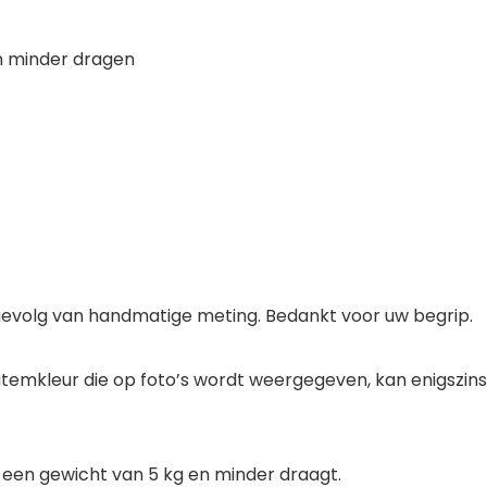
en minder dragen
s gevolg van handmatige meting. Bedankt voor uw begrip.
e itemkleur die op foto’s wordt weergegeven, kan enigszin
s een gewicht van 5 kg en minder draagt.