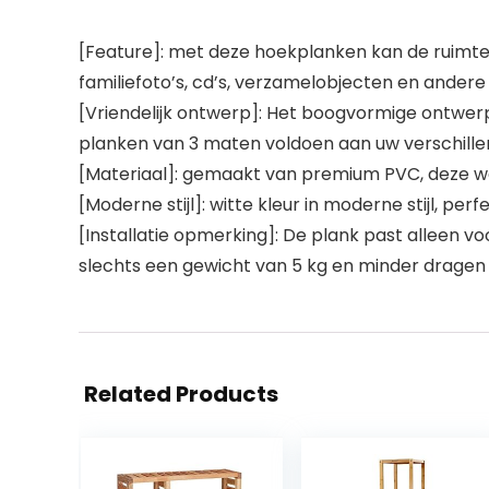
[Feature]: met deze hoekplanken kan de ruim
familiefoto’s, cd’s, verzamelobjecten en ander
[Vriendelijk ontwerp]: Het boogvormige ontwer
planken van 3 maten voldoen aan uw verschill
[Materiaal]: gemaakt van premium PVC, deze w
[Moderne stijl]: witte kleur in moderne stijl, p
[Installatie opmerking]: De plank past alleen
slechts een gewicht van 5 kg en minder dragen
Related Products