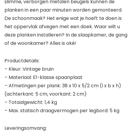
slimme, verborgen metalen beugels kunnen de
planken in een paar minuten worden gemonteerd.
De schoonmaak? Het enige wat je hoeft te doen is
het oppervlak afvegen met een doek. Waar wilt u
deze planken installeren? In de slaapkamer, de gang
of de woonkamer? Alles is oké!
Productdetails:
– Kleur: Vintage bruin
– Materiaal: E1-klasse spaanplaat
– Afmetingen per plank: 38 x 10 x 5/2 cm (l x b x h)
(achterkant: 5 cm, voorkant: 2 cm)
– Totaalgewicht: 1,4 kg
– Max. statisch draagvermogen per legbord: 5 kg
Leveringsomvang: