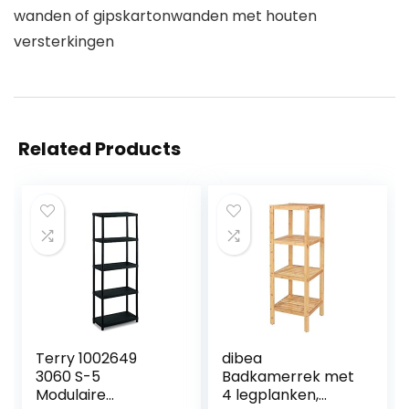
wanden of gipskartonwanden met houten
versterkingen
Related Products
Terry 1002649
dibea
3060 S-5
Badkamerrek met
Modulaire
4 legplanken,