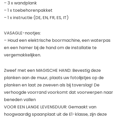
– 3 x wandplank
– 1 x toebehorenpakket
– 1 x instructie (DE, EN, FR, ES, IT)
VASAGLE-nootjes:
– Houd een elektrische boormachine, een waterpas
en een hamer bij de hand om de installatie te
vergemakkelijken.
Zweef met een MAGISCHE HAND: Bevestig deze
planken aan de muur, plaats uw fotolijstjes op de
planken en laat ze zweven als bij toverslag! De
verhoogde voorrand voorkomt dat voorwerpen naar
beneden vallen
VOOR EEN LANGE LEVENSDUUR: Gemaakt van
hoogwaardig spaanplaat uit de E1-klasse, zijn deze