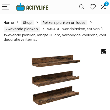
0
Home
Shop
Rekken, planken en lades
Zwevende planken
VASAGLE wandplanken, set van 3,
zwevende planken, lengte 38 cm, verhoogde voorkant, voor
decoratieve items…