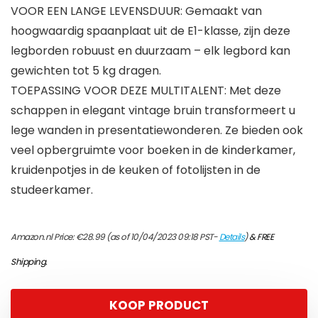
VOOR EEN LANGE LEVENSDUUR: Gemaakt van
hoogwaardig spaanplaat uit de E1-klasse, zijn deze
legborden robuust en duurzaam – elk legbord kan
gewichten tot 5 kg dragen.
TOEPASSING VOOR DEZE MULTITALENT: Met deze
schappen in elegant vintage bruin transformeert u
lege wanden in presentatiewonderen. Ze bieden ook
veel opbergruimte voor boeken in de kinderkamer,
kruidenpotjes in de keuken of fotolijsten in de
studeerkamer.
Amazon.nl Price:
€
28.99
(as of 10/04/2023 09:18 PST-
Details
)
&
FREE
Shipping
.
KOOP PRODUCT