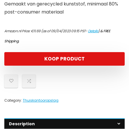
Gemaakt van gerecycled kunststof, minimaal 80%
post-consumer materiaal
Amazon.nl Price:
€
11.69
(as of 09/04/2023 09:15 PST-
Details
)
&
FREE
Shipping
.
KOOP PRODUCT
Category:
Thuiskantooropslag
Description