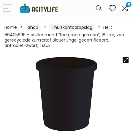
0
Home
Shop
Thuiskantooropslag
Helit
H6405895 – prullenmand “the green german”, 18 liter, van
gerecyclede kunststof Blauer Engel gecertificeerd,
antraciet-zwart, 1 stuk