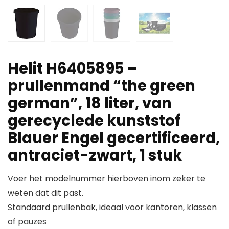
Helit H6405895 –
prullenmand “the green
german”, 18 liter, van
gerecyclede kunststof
Blauer Engel gecertificeerd,
antraciet-zwart, 1 stuk
Voer het modelnummer hierboven inom zeker te
weten dat dit past.
Standaard prullenbak, ideaal voor kantoren, klassen
of pauzes