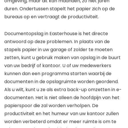
omgeving, maar dit kan maanden, zo niet jaren
duren. Ondertussen stapelt het papier zich op de
bureaus op en vertraagt ​​de productiviteit.
Documentopslag in Easterhouse is het directe
antwoord op deze problemen. In plaats van de
stapels papier in uw garage of zolder te moeten
zetten, kunt u gebruik maken van opslag in de buurt
van uw bedrijf of kantoor. U of uw medewerkers
kunnen dan een programma starten waarbij de
documenten in de opslagruimte worden geordend.
Als u wilt, kunt u ze als extra back-up omzetten in e-
documenten. Het is niet alleen de hoofdpijn van het
papierspoor die zal worden verholpen. De
productiviteit en het humeur van uw kantoor zullen
worden verbeterd omdat er meer ruimte is om te