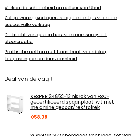
Verken de schoonheid en cultuur van Ubud
Zelf je woning verkopen: stappen en tips voor een
succesvolle verkoop
De kracht van geur in huis: van roomspray tot
sfeercreatie
Praktische netten met haardhout: voordelen,
toepassingen en duurzaamheid
Deal van de dag !!
KESPER 24852-13 nisrek van FSC-
gecertificeerd spaanplaat, wit met
melamine gecoat/rek/rolrek
€
58.98
SONGMICS Opbergdoos voor lade, set van