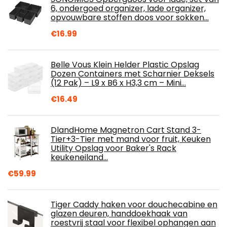
6, ondergoed organizer, lade organizer,
opvouwbare stoffen doos voor sokken…
€
16.99
Belle Vous Klein Helder Plastic Opslag
Dozen Containers met Scharnier Deksels
(12 Pak) – L9 x B6 x H3,3 cm – Mini…
€
16.49
DlandHome Magnetron Cart Stand 3-
Tier+3-Tier met mand voor fruit, Keuken
Utility Opslag voor Baker's Rack
keukeneiland…
€
59.99
Tiger Caddy haken voor douchecabine en
glazen deuren, handdoekhaak van
roestvrij staal voor flexibel ophangen aan