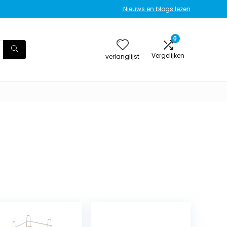
Nieuws en blogs lezen
0
Vergelijken
verlanglijst