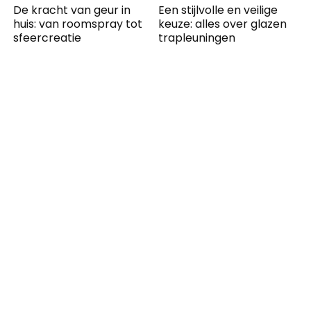
De kracht van geur in
Een stijlvolle en veilige
huis: van roomspray tot
keuze: alles over glazen
sfeercreatie
trapleuningen