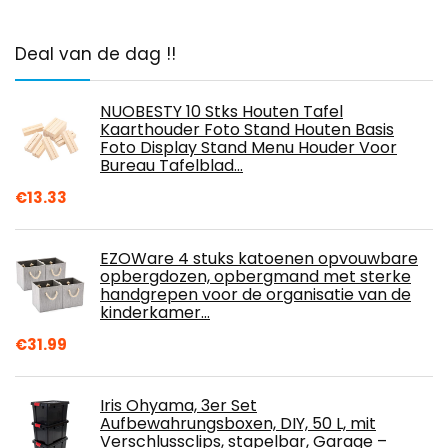
Deal van de dag !!
NUOBESTY 10 Stks Houten Tafel
Kaarthouder Foto Stand Houten Basis
Foto Display Stand Menu Houder Voor
Bureau Tafelblad…
€
13.33
EZOWare 4 stuks katoenen opvouwbare
opbergdozen, opbergmand met sterke
handgrepen voor de organisatie van de
kinderkamer…
€
31.99
Iris Ohyama, 3er Set
Aufbewahrungsboxen, DIY, 50 L, mit
Verschlussclips, stapelbar, Garage –