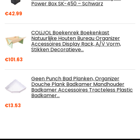
Power Box SK-450 – Schwarz
€
42.99
COLiJOL Boekenrek Boekenkast
Natuurlijke Houten Bureau Organizer
Accessoires Display Rack, A/V Vorm,
Stikken Decoratieve…
€
101.63
Geen Punch Bad Planken, Organizer
Douche Plank Badkamer Mandhouder
Badkamer Accessoires Tracteless Plastic
Badkamer…
€
13.53