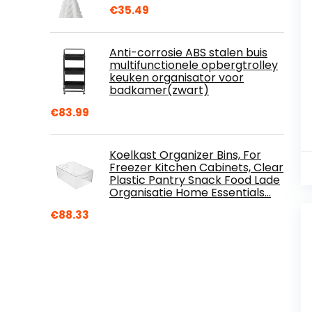
€
35.49
Anti-corrosie ABS stalen buis
multifunctionele opbergtrolley
keuken organisator voor
badkamer(zwart)
€
83.99
Koelkast Organizer Bins, For
Freezer Kitchen Cabinets, Clear
Plastic Pantry Snack Food Lade
Organisatie Home Essentials…
€
88.33