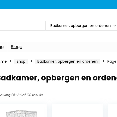
Badkamer, opbergen en ordenen
ag
Blogs
ome
Shop
Badkamer, opbergen en ordenen
Page
Badkamer, opbergen en orde
owing 25–36 of 120 results