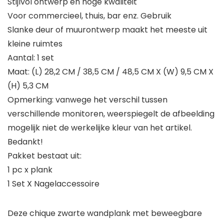
Stijlvol ontwerp en hoge kwaliteit
Voor commercieel, thuis, bar enz. Gebruik
Slanke deur of muurontwerp maakt het meeste uit
kleine ruimtes
Aantal: 1 set
Maat: (L) 28,2 CM / 38,5 CM / 48,5 CM X (W) 9,5 CM X
(H) 5,3 CM
Opmerking: vanwege het verschil tussen
verschillende monitoren, weerspiegelt de afbeelding
mogelijk niet de werkelijke kleur van het artikel.
Bedankt!
Pakket bestaat uit:
1 pc x plank
1 Set X Nagelaccessoire
Deze chique zwarte wandplank met beweegbare