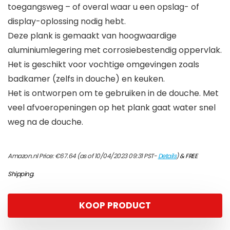
toegangsweg – of overal waar u een opslag- of
display-oplossing nodig hebt.
Deze plank is gemaakt van hoogwaardige
aluminiumlegering met corrosiebestendig oppervlak.
Het is geschikt voor vochtige omgevingen zoals
badkamer (zelfs in douche) en keuken.
Het is ontworpen om te gebruiken in de douche. Met
veel afvoeropeningen op het plank gaat water snel
weg na de douche.
Amazon.nl Price:
€
67.64
(as of 10/04/2023 09:31 PST-
Details
)
&
FREE
Shipping
.
KOOP PRODUCT