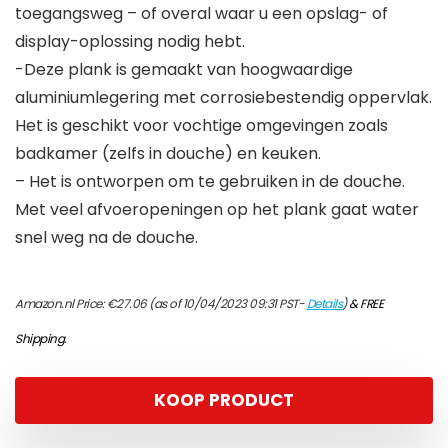
toegangsweg – of overal waar u een opslag- of
display-oplossing nodig hebt.
-Deze plank is gemaakt van hoogwaardige
aluminiumlegering met corrosiebestendig oppervlak.
Het is geschikt voor vochtige omgevingen zoals
badkamer (zelfs in douche) en keuken.
– Het is ontworpen om te gebruiken in de douche.
Met veel afvoeropeningen op het plank gaat water
snel weg na de douche.
Amazon.nl Price:
€
27.06
(as of 10/04/2023 09:31 PST-
Details
)
&
FREE
Shipping
.
KOOP PRODUCT