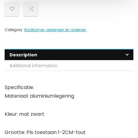
Category:
Badkamer, opbergen en ordenen
Description
Additional information
Specificatie:
Materiaal: aluminiumlegering
Kleur: mat zwart
Grootte: Pls toestaan ​​1-2CM-fout