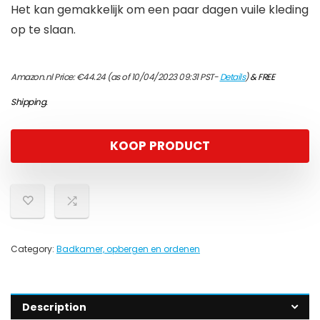
Het kan gemakkelijk om een paar dagen vuile kleding
op te slaan.
Amazon.nl Price:
€
44.24
(as of 10/04/2023 09:31 PST-
Details
)
&
FREE
Shipping
.
KOOP PRODUCT
Category:
Badkamer, opbergen en ordenen
Description