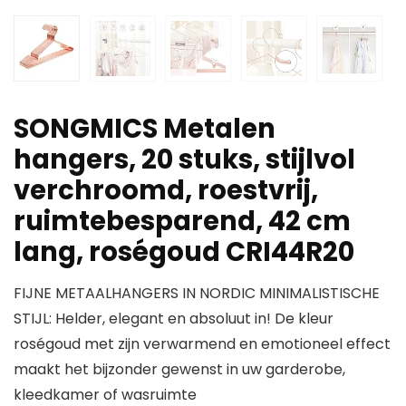
SONGMICS Metalen
hangers, 20 stuks, stijlvol
verchroomd, roestvrij,
ruimtebesparend, 42 cm
lang, roségoud CRI44R20
FIJNE METAALHANGERS IN NORDIC MINIMALISTISCHE
STIJL: Helder, elegant en absoluut in! De kleur
roségoud met zijn verwarmend en emotioneel effect
maakt het bijzonder gewenst in uw garderobe,
kleedkamer of wasruimte