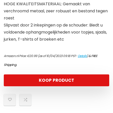
HOGE KWALITEITSMATERIAAL: Gemaakt van
verchroomd metaal, zeer robuust en bestand tegen
roest
Slipvast door 2 inkepingen op de schouder: Biedt u
voldoende ophangmogelijkheden voor topjes, sjaals,
jurken, T-shirts of broeken etc
Amazon.nl Price:
€
20.99
(as of 10/04/2023 09:18 PST-
Details
)
&
FREE
Shipping
.
KOOP PRODUCT