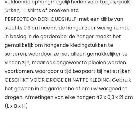
voldoende ophangmogelijkheden voor topjes, sjaals,
jurken, T-shirts of broeken etc
PERFECTE ONDERHOUDSHULP: met een dikte van
slechts 0,3 cm neemt de hanger zeer weinig ruimte
in beslag in de garderobe; de hanger maakt het
gemakkelijk om hangende kledingstukken te
sorteren, waardoor ze niet alleen gemakkelijker te
vinden zijn, maar ook ongewenste plooien worden
voorkomen, waardoor u tijd bespaart bij het strijken
GESCHIKT VOOR DROGE EN NATTE KLEDING: Gebruik
het gewoon in de garderobe of om uw wasgoed te
drogen. Afmetingen van elke hanger: 42 x 0,3 x 21 cm
(L x B x H)