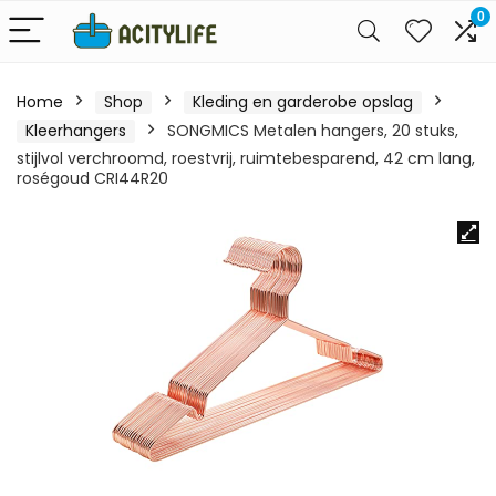
0
Home
Shop
Kleding en garderobe opslag
Kleerhangers
SONGMICS Metalen hangers, 20 stuks,
stijlvol verchroomd, roestvrij, ruimtebesparend, 42 cm lang,
roségoud CRI44R20