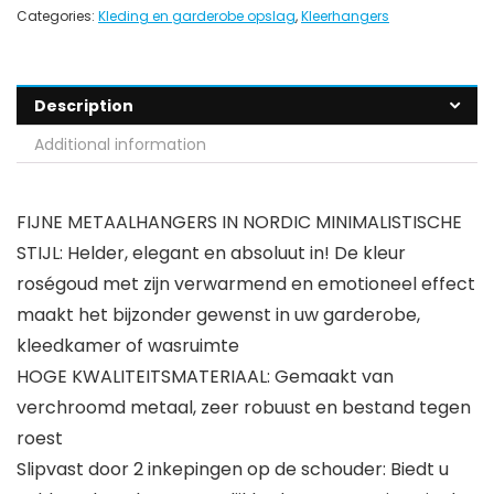
Categories:
Kleding en garderobe opslag
,
Kleerhangers
Description
Additional information
FIJNE METAALHANGERS IN NORDIC MINIMALISTISCHE
STIJL: Helder, elegant en absoluut in! De kleur
roségoud met zijn verwarmend en emotioneel effect
maakt het bijzonder gewenst in uw garderobe,
kleedkamer of wasruimte
HOGE KWALITEITSMATERIAAL: Gemaakt van
verchroomd metaal, zeer robuust en bestand tegen
roest
Slipvast door 2 inkepingen op de schouder: Biedt u