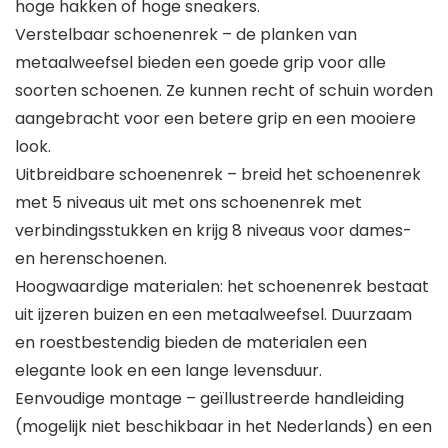
hoge hakken of hoge sneakers.
Verstelbaar schoenenrek – de planken van
metaalweefsel bieden een goede grip voor alle
soorten schoenen. Ze kunnen recht of schuin worden
aangebracht voor een betere grip en een mooiere
look.
Uitbreidbare schoenenrek – breid het schoenenrek
met 5 niveaus uit met ons schoenenrek met
verbindingsstukken en krijg 8 niveaus voor dames-
en herenschoenen.
Hoogwaardige materialen: het schoenenrek bestaat
uit ijzeren buizen en een metaalweefsel. Duurzaam
en roestbestendig bieden de materialen een
elegante look en een lange levensduur.
Eenvoudige montage – geïllustreerde handleiding
(mogelijk niet beschikbaar in het Nederlands) en een