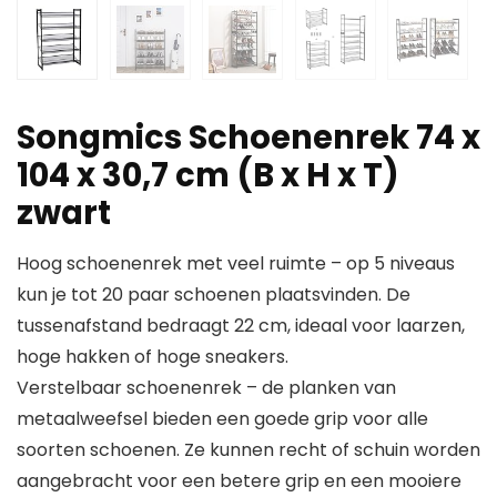
Songmics Schoenenrek 74 x
104 x 30,7 cm (B x H x T)
zwart
Hoog schoenenrek met veel ruimte – op 5 niveaus
kun je tot 20 paar schoenen plaatsvinden. De
tussenafstand bedraagt 22 cm, ideaal voor laarzen,
hoge hakken of hoge sneakers.
Verstelbaar schoenenrek – de planken van
metaalweefsel bieden een goede grip voor alle
soorten schoenen. Ze kunnen recht of schuin worden
aangebracht voor een betere grip en een mooiere