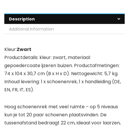
Description
Additional information
Kleur:
Zwart
Productdetails: kleur: zwart, materiaal:
gepoedercoate ijzeren buizen. Productafmetingen:
74 x 104 x 30,7 cm (B x H x D). Nettogewicht: 5,7 kg.
Inhoud levering: 1 x schoenenrek, 1 x handleiding (DE,
EN, FR, IT, ES).
Hoog schoenenrek met veel ruimte – op 5 niveaus
kun je tot 20 paar schoenen plaatsvinden. De
tussenafstand bedraagt 22 cm, ideaal voor laarzen,