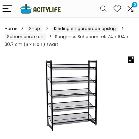
0
Home
Shop
Kleding en garderobe opslag
Schoenenrekken
Songmics Schoenenrek 74 x 104 x
30,7 cm (B x H x T) zwart