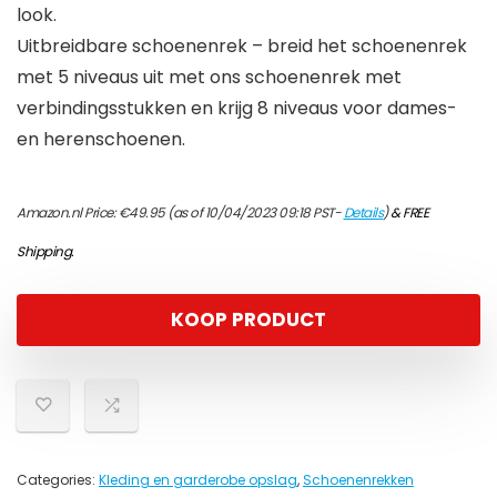
look.
Uitbreidbare schoenenrek – breid het schoenenrek
met 5 niveaus uit met ons schoenenrek met
verbindingsstukken en krijg 8 niveaus voor dames-
en herenschoenen.
Amazon.nl Price:
€
49.95
(as of 10/04/2023 09:18 PST-
Details
)
&
FREE
Shipping
.
KOOP PRODUCT
Categories:
Kleding en garderobe opslag
,
Schoenenrekken