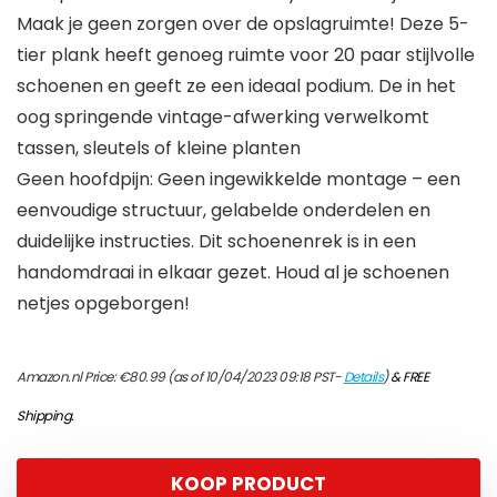
Maak je geen zorgen over de opslagruimte! Deze 5-
tier plank heeft genoeg ruimte voor 20 paar stijlvolle
schoenen en geeft ze een ideaal podium. De in het
oog springende vintage-afwerking verwelkomt
tassen, sleutels of kleine planten
Geen hoofdpijn: Geen ingewikkelde montage – een
eenvoudige structuur, gelabelde onderdelen en
duidelijke instructies. Dit schoenenrek is in een
handomdraai in elkaar gezet. Houd al je schoenen
netjes opgeborgen!
Amazon.nl Price:
€
80.99
(as of 10/04/2023 09:18 PST-
Details
)
&
FREE
Shipping
.
KOOP PRODUCT