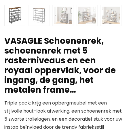
VASAGLE Schoenenrek,
schoenenrek met 5
rasterniveaus en een
royaal oppervlak, voor de
ingang, de gang, het
metalen frame…
Triple pack: krijg een opbergmeubel met een
stijlvolle hout-look afwerking, een schoenenrek met
5 zwarte tralielagen, en een decoratief stuk voor uw
instap beïnvloed door de trendy fabrieksstijl