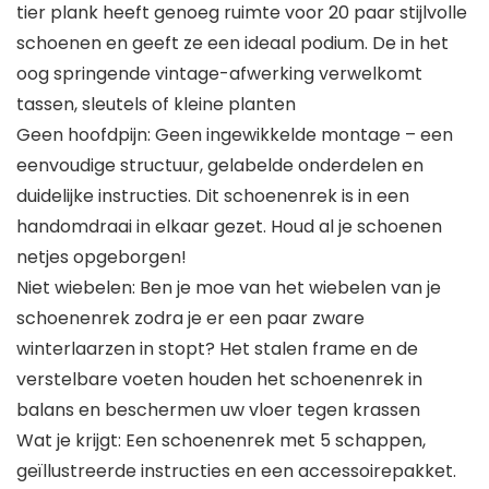
tier plank heeft genoeg ruimte voor 20 paar stijlvolle
schoenen en geeft ze een ideaal podium. De in het
oog springende vintage-afwerking verwelkomt
tassen, sleutels of kleine planten
Geen hoofdpijn: Geen ingewikkelde montage – een
eenvoudige structuur, gelabelde onderdelen en
duidelijke instructies. Dit schoenenrek is in een
handomdraai in elkaar gezet. Houd al je schoenen
netjes opgeborgen!
Niet wiebelen: Ben je moe van het wiebelen van je
schoenenrek zodra je er een paar zware
winterlaarzen in stopt? Het stalen frame en de
verstelbare voeten houden het schoenenrek in
balans en beschermen uw vloer tegen krassen
Wat je krijgt: Een schoenenrek met 5 schappen,
geïllustreerde instructies en een accessoirepakket.