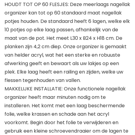
HOUDT TOT OP 60 FLESJES: Deze meerlaags nagellak
organizer kan tot op 60 standaard maat nagellak
potjes houden. De standaard heeft 6 lagen, welke elk
10 potjes op elke laag passen, afhankelijk van de
maat van de pot. Het meet L30 x B24 x H18 cm. De
planken zijn 4,2 cm diep. Onze organizer is gemaakt
van helder acryl, wat het een sterke en robuuste
afwerking geeft en bewaart als uw lakjes op een
plek. Elke laag heeft een railing en zijden, welke uw
flessen tegenhouden van vallen.
MAKKELIJKE INSTALLATIE: Onze functionele nagellak
organizer heeft maar minuten nodig om te
installeren. Het komt met een laag beschermende
folie, welke krassen en schade aan het acryl
voorkomt. Begin door het folie te verwijderen en
gebruik een kleine schroevendraaier om de lagen te