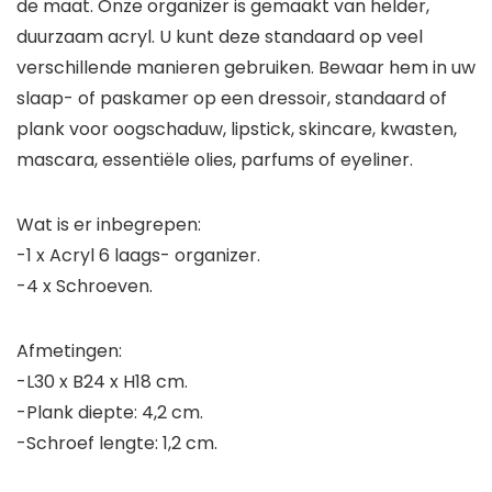
de maat. Onze organizer is gemaakt van helder,
duurzaam acryl. U kunt deze standaard op veel
verschillende manieren gebruiken. Bewaar hem in uw
slaap- of paskamer op een dressoir, standaard of
plank voor oogschaduw, lipstick, skincare, kwasten,
mascara, essentiële olies, parfums of eyeliner.
Wat is er inbegrepen:
-1 x Acryl 6 laags- organizer.
-4 x Schroeven.
Afmetingen:
-L30 x B24 x H18 cm.
-Plank diepte: 4,2 cm.
-Schroef lengte: 1,2 cm.