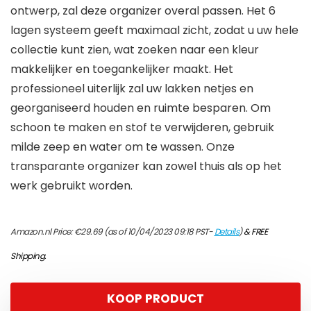
ontwerp, zal deze organizer overal passen. Het 6
lagen systeem geeft maximaal zicht, zodat u uw hele
collectie kunt zien, wat zoeken naar een kleur
makkelijker en toegankelijker maakt. Het
professioneel uiterlijk zal uw lakken netjes en
georganiseerd houden en ruimte besparen. Om
schoon te maken en stof te verwijderen, gebruik
milde zeep en water om te wassen. Onze
transparante organizer kan zowel thuis als op het
werk gebruikt worden.
Amazon.nl Price:
€
29.69
(as of 10/04/2023 09:18 PST-
Details
)
&
FREE
Shipping
.
KOOP PRODUCT