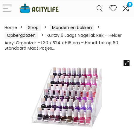
0
Home
Shop
Manden en bakken
Opbergdozen
Kurtzy 6 Laags Nagellak Rek – Helder
Acryl Organizer – L30 x B24 x H18 cm – Houdt tot op 60
Standaard Maat Potjes…