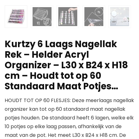
Kurtzy 6 Laags Nagellak
Rek – Helder Acryl
Organizer – L30 x B24 x H18
cm – Houdt tot op 60
Standaard Maat Potjes…
HOUDT TOT OP 60 FLESJES: Deze meerlaags nagellak
organizer kan tot op 60 standaard maat nagellak
potjes houden. De standaard heeft 6 lagen, welke elk
10 potjes op elke laag passen, afhankelijk van de
maat van de pot. Het meet L30 x B24 x H18 cm. De