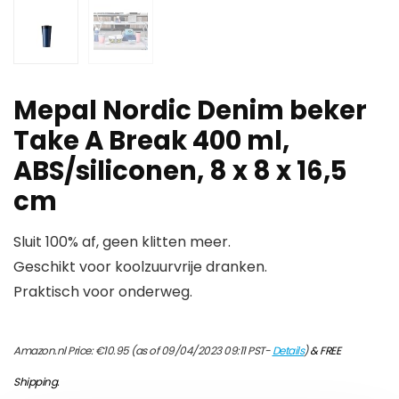
Mepal Nordic Denim beker
Take A Break 400 ml,
ABS/siliconen, 8 x 8 x 16,5
cm
Sluit 100% af, geen klitten meer.
Geschikt voor koolzuurvrije dranken.
Praktisch voor onderweg.
Amazon.nl Price:
€
10.95
(as of 09/04/2023 09:11 PST-
Details
)
&
FREE
Shipping
.