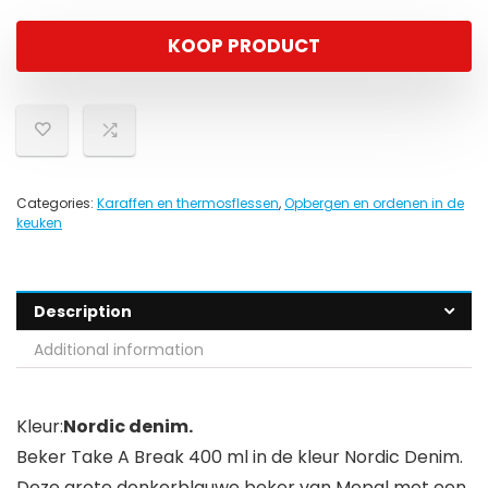
KOOP PRODUCT
Categories:
Karaffen en thermosflessen
,
Opbergen en ordenen in de
keuken
Description
Additional information
Kleur:
Nordic denim.
Beker Take A Break 400 ml in de kleur Nordic Denim.
Deze grote donkerblauwe beker van Mepal met een