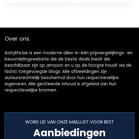
voedselbox met
te vullen – Made
deksel, zwart
in…
Over ons
Acitylife.be is een moderne alles-in-één prijsvergelijkings- en
beoordelingswebsite die de beste deals biedt die
beschikbaar zijn op amazon en u op de hoogte houdt via de
laatst toegevoegde blogs. Alle afbeeldingen zijn
auteursrechtelijk beschermd door hun respectievelijke
eigenaren. Alle geciteerde inhoud is afgeleid van hun
respectievelijke bronnen.
WORD LID VAN ONZE MAILLIJST VOOR BEST
Aanbiedingen