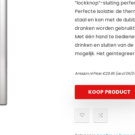
“lockknop”-sluiting perfec
Perfecte isolatie: de the
staal en kan met de dubb
dranken worden gebruikt
Met één hand te bedienen
drinken en sluiten van d
mogelijk. Het geïntegreerd
Amazon.nl Price:
€
29.95
(as of 09/0
KOOP PRODUCT