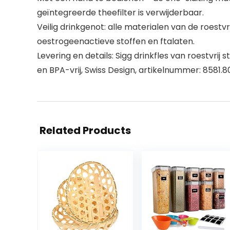
geïntegreerde theefilter is verwijderbaar.
Veilig drinkgenot: alle materialen van de roestvr
oestrogeenactieve stoffen en ftalaten.
Levering en details: Sigg drinkfles van roestvrij
en BPA-vrij, Swiss Design, artikelnummer: 8581.8
Related Products