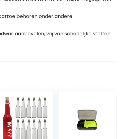
n. Daartoe behoren onder andere
andwas aanbevolen, vrij van schadelijke stoffen