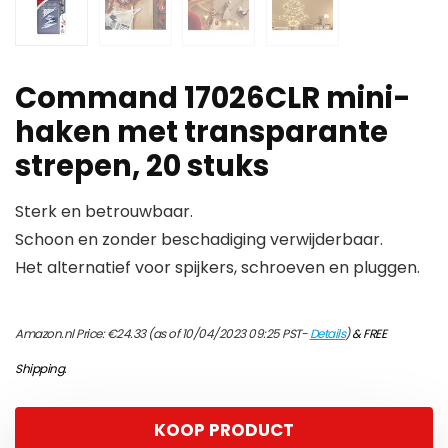
Command 17026CLR mini-
haken met transparante
strepen, 20 stuks
Sterk en betrouwbaar.
Schoon en zonder beschadiging verwijderbaar.
Het alternatief voor spijkers, schroeven en pluggen.
Amazon.nl Price:
€
24.33
(as of 10/04/2023 09:25 PST-
Details
)
&
FREE
Shipping
.
KOOP PRODUCT