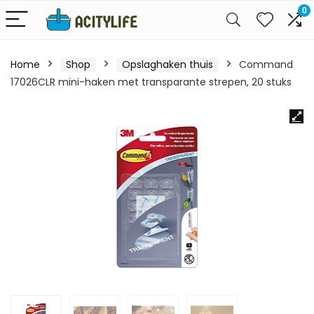
0
Home
Shop
Opslaghaken thuis
Command
17026CLR mini-haken met transparante strepen, 20 stuks