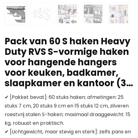
Pack van 60 S haken Heavy
Duty RVS S-vormige haken
voor hangende hangers
voor keuken, badkamer,
slaapkamer en kantoor (3…
✔ [Pakket bevat]: 60 stuks haken; afmetingen: 25
stuks 7 cm, 20 stuks 9 cm en 15 stuks 12 cm, zilveren
roestvrij stalen S-haken; maximaal draaggewicht: 15
kg, robuust en praktisch.
✔ [Lichtgewicht, maar stevig en sterk]: zelfs pans en