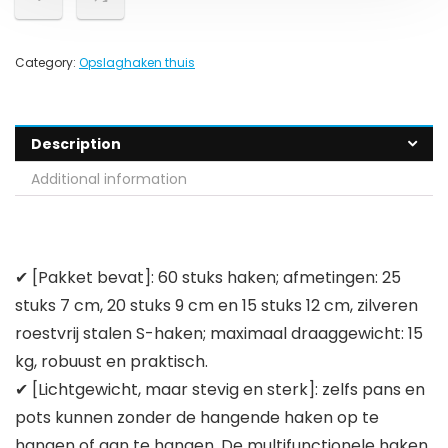
Category:
Opslaghaken thuis
Description
Additional information
✔ [Pakket bevat]: 60 stuks haken; afmetingen: 25
stuks 7 cm, 20 stuks 9 cm en 15 stuks 12 cm, zilveren
roestvrij stalen S-haken; maximaal draaggewicht: 15
kg, robuust en praktisch.
✔ [Lichtgewicht, maar stevig en sterk]: zelfs pans en
pots kunnen zonder de hangende haken op te
hangen of aan te hangen. De multifunctionele haken