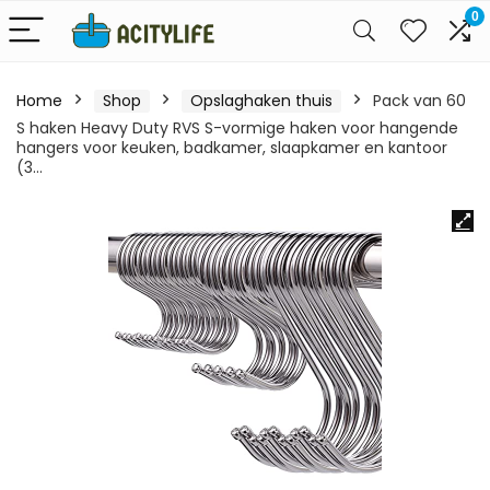
0
Home
Shop
Opslaghaken thuis
Pack van 60
S haken Heavy Duty RVS S-vormige haken voor hangende
hangers voor keuken, badkamer, slaapkamer en kantoor
(3…