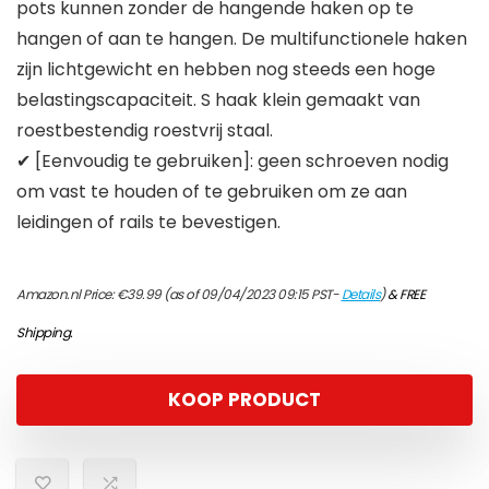
pots kunnen zonder de hangende haken op te
hangen of aan te hangen. De multifunctionele haken
zijn lichtgewicht en hebben nog steeds een hoge
belastingscapaciteit. S haak klein gemaakt van
roestbestendig roestvrij staal.
✔ [Eenvoudig te gebruiken]: geen schroeven nodig
om vast te houden of te gebruiken om ze aan
leidingen of rails te bevestigen.
Amazon.nl Price:
€
39.99
(as of 09/04/2023 09:15 PST-
Details
)
&
FREE
Shipping
.
KOOP PRODUCT