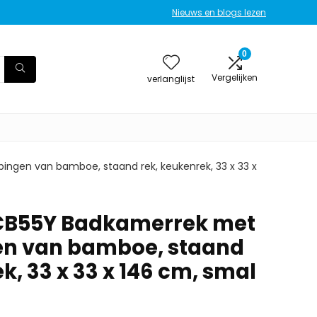
Nieuws en blogs lezen
0
Vergelijken
verlanglijst
ngen van bamboe, staand rek, keukenrek, 33 x 33 x
B55Y Badkamerrek met
en van bamboe, staand
k, 33 x 33 x 146 cm, smal