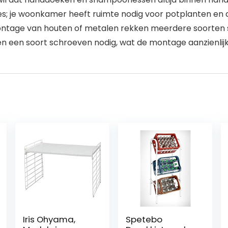
es; je woonkamer heeft ruimte nodig voor potplanten en d
montage van houten of metalen rekken meerdere soorten s
n een soort schroeven nodig, wat de montage aanzienlij
Iris Ohyama,
Spetebo