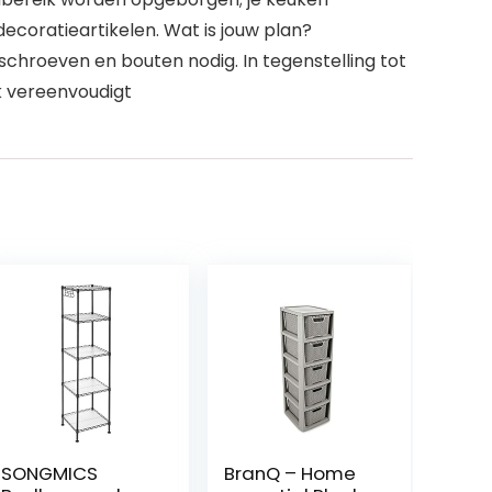
ecoratieartikelen. Wat is jouw plan?
chroeven en bouten nodig. In tegenstelling tot
k vereenvoudigt
SONGMICS
BranQ – Home