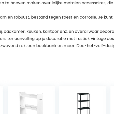
en te hoeven maken over lelijke metalen accessoires, die
zaam en robuust, bestand tegen roest en corrosie. Je kunt
adkamer, keuken, kantoor enz. en overal waar decoraties
rs ter aanvulling op je decoratie met rustiek vintage des
 zwevend rek, een boekbank en meer. Doe-het-zelf-desig