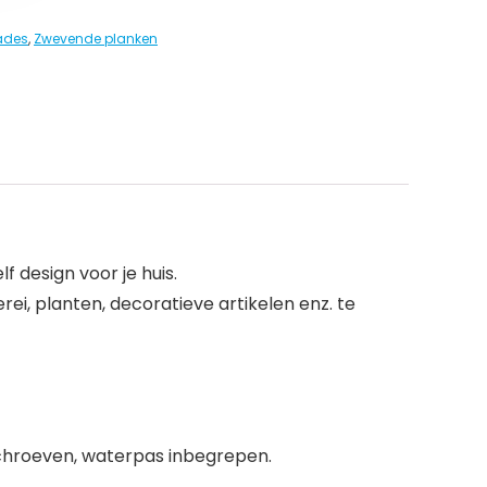
lades
,
Zwevende planken
 design voor je huis.
rei, planten, decoratieve artikelen enz. te
schroeven, waterpas inbegrepen.