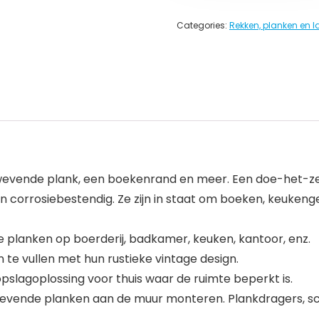
Categories:
Rekken, planken en 
zwevende plank, een boekenrand en meer. Een doe-het-zelf
en corrosiebestendig. Ze zijn in staat om boeken, keukenge
 planken op boerderij, badkamer, keuken, kantoor, enz.
n te vullen met hun rustieke vintage design.
opslagoplossing voor thuis waar de ruimte beperkt is.
 zwevende planken aan de muur monteren. Plankdragers, 