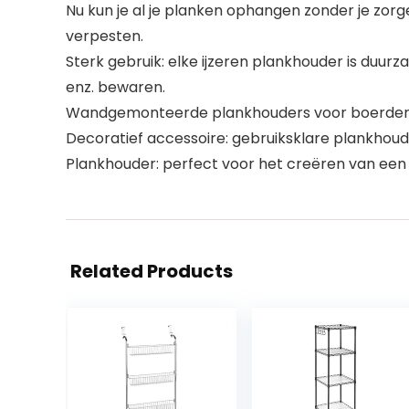
Nu kun je al je planken ophangen zonder je zorg
verpesten.
Sterk gebruik: elke ijzeren plankhouder is duur
enz. bewaren.
Wandgemonteerde plankhouders voor boerderij, b
Decoratief accessoire: gebruiksklare plankhoude
Plankhouder: perfect voor het creëren van een
Related Products