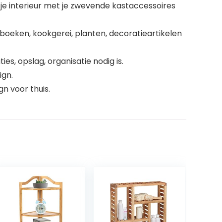
 je interieur met je zwevende kastaccessoires
 boeken, kookgerei, planten, decoratieartikelen
, opslag, organisatie nodig is.
ign.
n voor thuis.