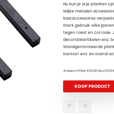
Nu kun je al je planken 
lelijke metalen accessoire
kastaccessoires verpest
Sterk gebruik: elke ijzer
tegen roest en corrosie. 
decoratieartikelen enz. 
Wandgemonteerde plankh
kantoor enz. en overal waa
Amazon.nl Price:
€
33.99
(as of 10/0
KOOP PRODUCT