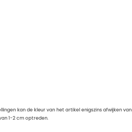
llingen kan de kleur van het artikel enigszins afwijken van
 van 1-2 cm optreden.