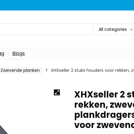
All categories
ag
Blogs
Zwevende planken
XHXseller 2 stuks houders voor rekken, 
XHXseller 2 
rekken, zwev
plankdragers
voor zweven