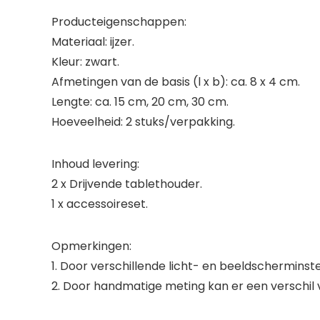
Producteigenschappen:
Materiaal: ijzer.
Kleur: zwart.
Afmetingen van de basis (l x b): ca. 8 x 4 cm.
Lengte: ca. 15 cm, 20 cm, 30 cm.
Hoeveelheid: 2 stuks/verpakking.
Inhoud levering:
2 x Drijvende tablethouder.
1 x accessoireset.
Opmerkingen:
1. Door verschillende licht- en beeldscherminste
2. Door handmatige meting kan er een verschil