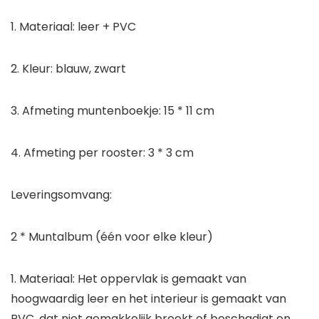
1. Materiaal: leer + PVC
2. Kleur: blauw, zwart
3. Afmeting muntenboekje: 15 * 11 cm
4. Afmeting per rooster: 3 * 3 cm
Leveringsomvang:
2 * Muntalbum (één voor elke kleur)
1. Materiaal: Het oppervlak is gemaakt van
hoogwaardig leer en het interieur is gemaakt van
PVC, dat niet gemakkelijk breekt of beschadigt en