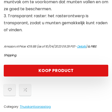
muntvak om te voorkomen dat munten vallen en om
ze goed te beschermen.
3. Transparant raster: het rasterontwerp is
transparant, zodat u munten gemakkelijk kunt raden
of vinden.
Amazon.nl Price:
€
19.88
(as of 10/04/2023 09:29 PST-
Details
)
&
FREE
Shipping
.
KOOP PRODUCT
Category:
Thuiskantooropslag