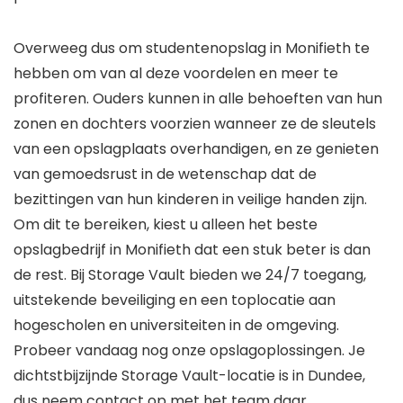
Overweeg dus om studentenopslag in Monifieth te
hebben om van al deze voordelen en meer te
profiteren. Ouders kunnen in alle behoeften van hun
zonen en dochters voorzien wanneer ze de sleutels
van een opslagplaats overhandigen, en ze genieten
van gemoedsrust in de wetenschap dat de
bezittingen van hun kinderen in veilige handen zijn.
Om dit te bereiken, kiest u alleen het beste
opslagbedrijf in Monifieth dat een stuk beter is dan
de rest. Bij Storage Vault bieden we 24/7 toegang,
uitstekende beveiliging en een toplocatie aan
hogescholen en universiteiten in de omgeving.
Probeer vandaag nog onze opslagoplossingen. Je
dichtstbijzijnde Storage Vault-locatie is in Dundee,
dus neem contact op met het team daar.