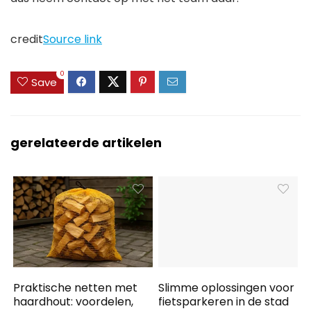
credit
Source link
0
Save
gerelateerde artikelen
Praktische netten met
Slimme oplossingen voor
haardhout: voordelen,
fietsparkeren in de stad