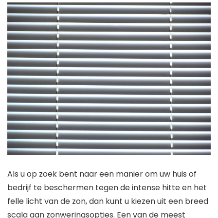
Als u op zoek bent naar een manier om uw huis of
bedrijf te beschermen tegen de intense hitte en het
felle licht van de zon, dan kunt u kiezen uit een breed
scala aan zonweringsopties. Een van de meest