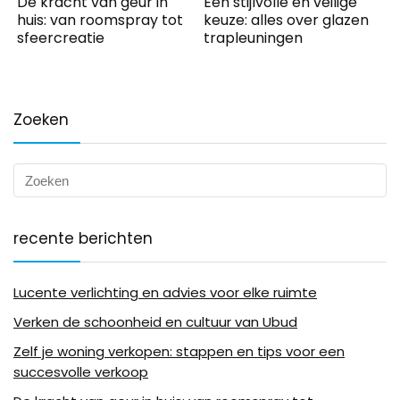
De kracht van geur in
Een stijlvolle en veilige
huis: van roomspray tot
keuze: alles over glazen
sfeercreatie
trapleuningen
Zoeken
recente berichten
Lucente verlichting en advies voor elke ruimte
Verken de schoonheid en cultuur van Ubud
Zelf je woning verkopen: stappen en tips voor een
succesvolle verkoop