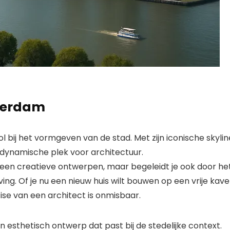
tterdam
l bij het vormgeven van de stad. Met zijn iconische skylin
dynamische plek voor architectuur.
lleen creatieve ontwerpen, maar begeleidt je ook door he
g. Of je nu een nieuw huis wilt bouwen op een vrije kave
ise van een architect is onmisbaar.
 esthetisch ontwerp dat past bij de stedelijke context.