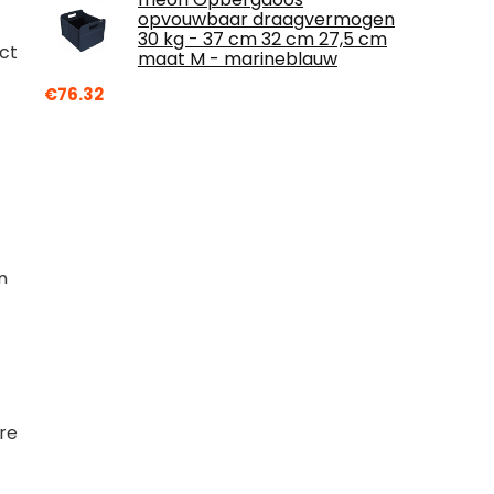
opvouwbaar draagvermogen
30 kg - 37 cm 32 cm 27,5 cm
ct
maat M - marineblauw
€
76.32
n
re