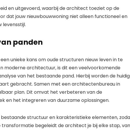
 en uitgevoerd, waarbij de architect toeziet op de
oor dat jouw nieuwbouwwoning niet alleen functioneel en
levensstijl.
 van panden
een unieke kans om oude structuren nieuw leven in te
e en moderne architectuur, is dit een veelvoorkomende
analyse van het bestaande pand. Hierbij worden de huidi
kaart gebracht. Samen met een architectenbureau in
albaar plan. Dit omvat het verbeteren van de
tiek en het integreren van duurzame oplossingen.
 bestaande structuur en karakteristieke elementen, zoda
transformatie begeleidt de architect je bij elke stap, va