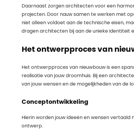
Daarnaast zorgen architecten voor een harmoni
projecten. Door nauw samen te werken met opd
niet alleen voldoet aan de technische eisen, m
dragen architecten bij aan de unieke identiteit
Het ontwerpproces van nie
Het ontwerpproces van nieuwbouw is een spanne
realisatie van jouw droomhuis. Bij een architec
van jouw wensen en de mogelijkheden van de loc
Conceptontwikkeling
Hierin worden jouw ideeën en wensen vertaald n
ontwerp.