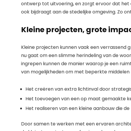
ontwerp tot uitvoering, en zorgt ervoor dat het
ook bijdraagt aan de stedelijke omgeving. Zo o
Kleine projecten, grote impa
Kleine projecten kunnen vaak een verrassend 
nu gaat om een slimme herindeling van de wo
ingrepen kunnen de manier waarop je een ruimte
van mogelijkheden om met beperkte middelen ee
Het creëren van extra lichtinval door strateg
Het toevoegen van een op maat gemaakte keuken
Het realiseren van een kleine aanbouw die de l
Door samen te werken met een ervaren architec