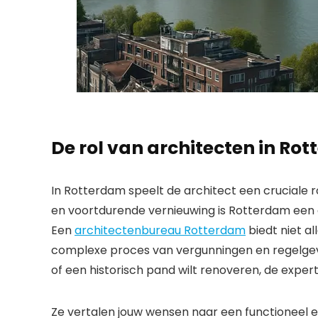
De rol van architecten in Ro
In Rotterdam speelt de architect een cruciale ro
en voortdurende vernieuwing is Rotterdam een 
Een
architectenbureau Rotterdam
biedt niet a
complexe proces van vergunningen en regelgevin
of een historisch pand wilt renoveren, de expert
Ze vertalen jouw wensen naar een functioneel en