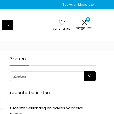
Nieuws en blogs lezen
0
Vergelijken
verlanglijst
Zoeken
n
recente berichten
Lucente verlichting en advies voor elke
ruimte