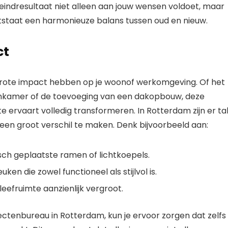
 eindresultaat niet alleen aan jouw wensen voldoet, maar
ntstaat een harmonieuze balans tussen oud en nieuw.
ct
grote impact hebben op je woonof werkomgeving. Of het
onkamer of de toevoeging van een dakopbouw, deze
 ervaart volledig transformeren. In Rotterdam zijn er ta
n groot verschil te maken. Denk bijvoorbeeld aan:
isch geplaatste ramen of lichtkoepels.
 die zowel functioneel als stijlvol is.
eefruimte aanzienlijk vergroot.
tenbureau in Rotterdam, kun je ervoor zorgen dat zelfs