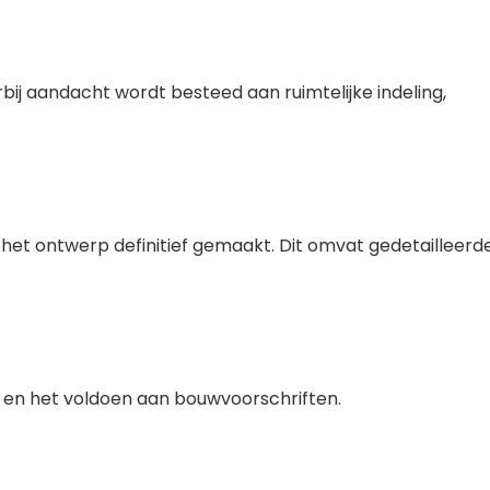
ij aandacht wordt besteed aan ruimtelijke indeling,
et ontwerp definitief gemaakt. Dit omvat gedetailleerd
en het voldoen aan bouwvoorschriften.