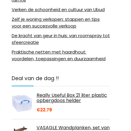
Verken de schoonheid en cultuur van Ubud
Zelf je woning verkopen: stappen en tips
voor een succesvolle verkoop
De kracht van geur in huis: van roomspray tot
sfeercreatie
Praktische netten met haardhout:
voordelen, toepassingen en duurzaamheid
Deal van de dag !!
Really Useful Box 21 liter plastic
opbergdoos helder
€
22.79
VASAGLE Wandplanken, set van