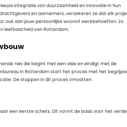
euze integratie van duurzaamheid en innovatie in hun
rachtgevers en aannemers, verzekeren ze dat elk proje
aar ook aan jouw persoonlijke woonof werkbehoeften. Zo
 en leefbaarheid van Rotterdam.
uwbouw
nde reis die begint met een visie en eindigt met de
tenbureau in Rotterdam start het proces met het begrijpe
atie. De stappen in dit proces omvatten:
aar een eerste schets. Dit vormt de basis voor het verde