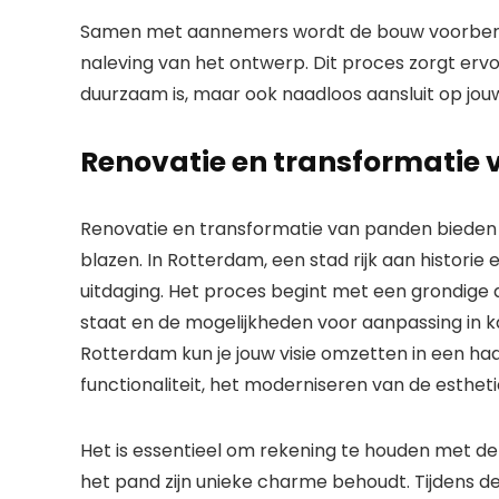
Samen met aannemers wordt de bouw voorbereid
naleving van het ontwerp. Dit proces zorgt erv
duurzaam is, maar ook naadloos aansluit op jouw 
Renovatie en transformatie
Renovatie en transformatie van panden bieden 
blazen. In Rotterdam, een stad rijk aan histori
uitdaging. Het proces begint met een grondige 
staat en de mogelijkheden voor aanpassing in 
Rotterdam kun je jouw visie omzetten in een ha
functionaliteit, het moderniseren van de esthe
Het is essentieel om rekening te houden met de
het pand zijn unieke charme behoudt. Tijdens de 