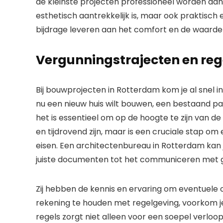
de kleinste projecten professioneel worden aang
esthetisch aantrekkelijk is, maar ook praktisc
bijdrage leveren aan het comfort en de waarde 
Vergunningstrajecten en re
Bij bouwprojecten in Rotterdam kom je al snel i
nu een nieuw huis wilt bouwen, een bestaand pan
het is essentieel om op de hoogte te zijn van d
en tijdrovend zijn, maar is een cruciale stap om 
eisen. Een architectenbureau in Rotterdam kan j
juiste documenten tot het communiceren met ge
Zij hebben de kennis en ervaring om eventuele ob
rekening te houden met regelgeving, voorkom j
regels zorgt niet alleen voor een soepel verloop