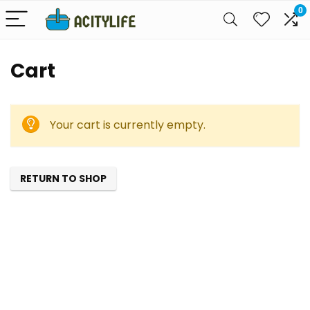
0
Cart
Your cart is currently empty.
RETURN TO SHOP