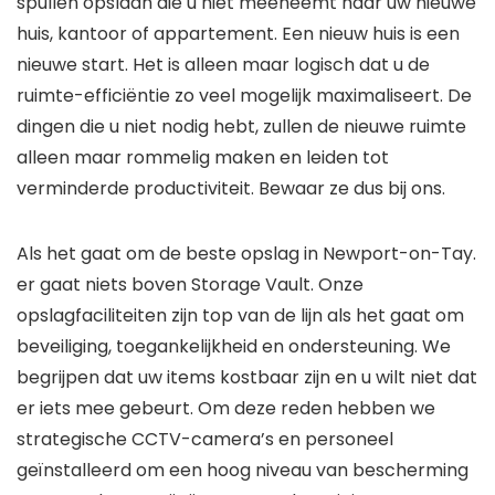
spullen opslaan die u niet meeneemt naar uw nieuwe
huis, kantoor of appartement. Een nieuw huis is een
nieuwe start. Het is alleen maar logisch dat u de
ruimte-efficiëntie zo veel mogelijk maximaliseert. De
dingen die u niet nodig hebt, zullen de nieuwe ruimte
alleen maar rommelig maken en leiden tot
verminderde productiviteit. Bewaar ze dus bij ons.
Als het gaat om de beste opslag in Newport-on-Tay.
er gaat niets boven Storage Vault. Onze
opslagfaciliteiten zijn top van de lijn als het gaat om
beveiliging, toegankelijkheid en ondersteuning. We
begrijpen dat uw items kostbaar zijn en u wilt niet dat
er iets mee gebeurt. Om deze reden hebben we
strategische CCTV-camera’s en personeel
geïnstalleerd om een ​​hoog niveau van bescherming