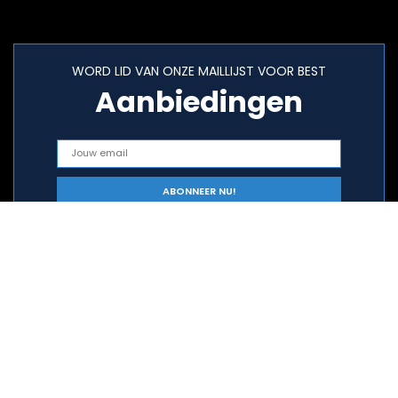
WORD LID VAN ONZE MAILLIJST VOOR BEST
Aanbiedingen
Snelle links
Home
Alles winkelen
Blogs