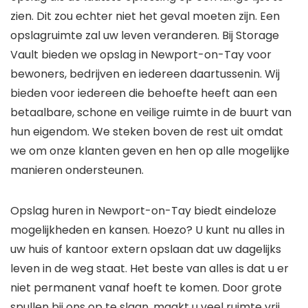
zien. Dit zou echter niet het geval moeten zijn. Een
opslagruimte zal uw leven veranderen. Bij Storage
Vault bieden we opslag in Newport-on-Tay voor
bewoners, bedrijven en iedereen daartussenin. Wij
bieden voor iedereen die behoefte heeft aan een
betaalbare, schone en veilige ruimte in de buurt van
hun eigendom. We steken boven de rest uit omdat
we om onze klanten geven en hen op alle mogelijke
manieren ondersteunen.
Opslag huren in Newport-on-Tay biedt eindeloze
mogelijkheden en kansen. Hoezo? U kunt nu alles in
uw huis of kantoor extern opslaan dat uw dagelijks
leven in de weg staat. Het beste van alles is dat u er
niet permanent vanaf hoeft te komen. Door grote
spullen bij ons op te slaan, maakt u veel ruimte vrij.