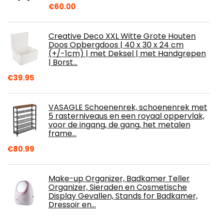
€
60.00
Creative Deco XXL Witte Grote Houten
Doos Opbergdoos | 40 x 30 x 24 cm
(+/-1cm) | met Deksel | met Handgrepen
| Borst…
€
39.95
VASAGLE Schoenenrek, schoenenrek met
5 rasterniveaus en een royaal oppervlak,
voor de ingang, de gang, het metalen
frame…
€
80.99
Make-up Organizer, Badkamer Teller
Organizer, Sieraden en Cosmetische
Display Gevallen, Stands for Badkamer,
Dressoir en…