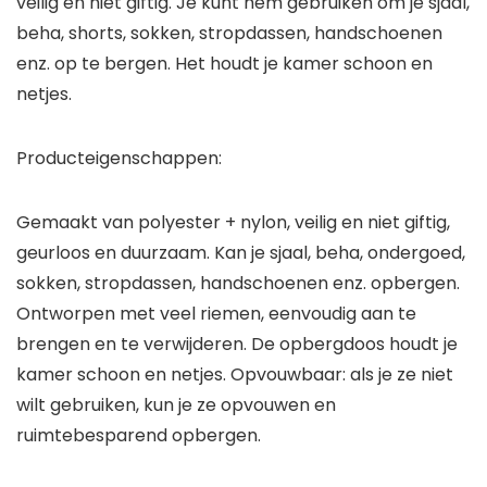
veilig en niet giftig. Je kunt hem gebruiken om je sjaal,
beha, shorts, sokken, stropdassen, handschoenen
enz. op te bergen. Het houdt je kamer schoon en
netjes.
Producteigenschappen:
Gemaakt van polyester + nylon, veilig en niet giftig,
geurloos en duurzaam. Kan je sjaal, beha, ondergoed,
sokken, stropdassen, handschoenen enz. opbergen.
Ontworpen met veel riemen, eenvoudig aan te
brengen en te verwijderen. De opbergdoos houdt je
kamer schoon en netjes. Opvouwbaar: als je ze niet
wilt gebruiken, kun je ze opvouwen en
ruimtebesparend opbergen.