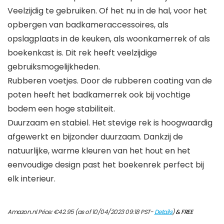
Veelzijdig te gebruiken. Of het nu in de hal, voor het
opbergen van badkameraccessoires, als
opslagplaats in de keuken, als woonkamerrek of als
boekenkast is. Dit rek heeft veelzijdige
gebruiksmogelijkheden.
Rubberen voetjes. Door de rubberen coating van de
poten heeft het badkamerrek ook bij vochtige
bodem een hoge stabiliteit.
Duurzaam en stabiel. Het stevige rek is hoogwaardig
afgewerkt en bijzonder duurzaam. Dankzij de
natuurlijke, warme kleuren van het hout en het
eenvoudige design past het boekenrek perfect bij
elk interieur.
Amazon.nl Price:
€
42.95
(as of 10/04/2023 09:18 PST-
Details
)
&
FREE