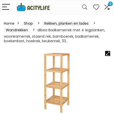
0
Home
Shop
Rekken, planken en lades
Wandrekken
dibea Badkamerrek met 4 legplanken,
woonkamerrek, staand rek, bamboerek, badkamerrek,
boekenkast, hoekrek, keukenrek, 33…