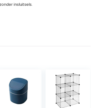
nder insluitsels.