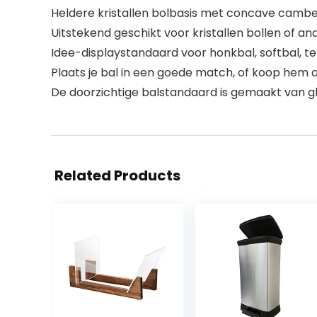
Heldere kristallen bolbasis met concave camber,
Uitstekend geschikt voor kristallen bollen of 
Idee-displaystandaard voor honkbal, softbal, ten
Plaats je bal in een goede match, of koop hem al
De doorzichtige balstandaard is gemaakt van gla
Related Products