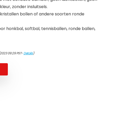
eur, zonder insluitsels.
kristallen bollen of andere soorten ronde
r honkbal, softbal, tennisballen, ronde ballen,
/2023 09:29 PST-
Details
)