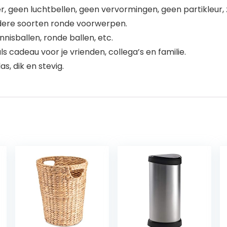
 geen luchtbellen, geen vervormingen, geen partikleur, zo
andere soorten ronde voorwerpen.
nisballen, ronde ballen, etc.
s cadeau voor je vrienden, collega’s en familie.
s, dik en stevig.