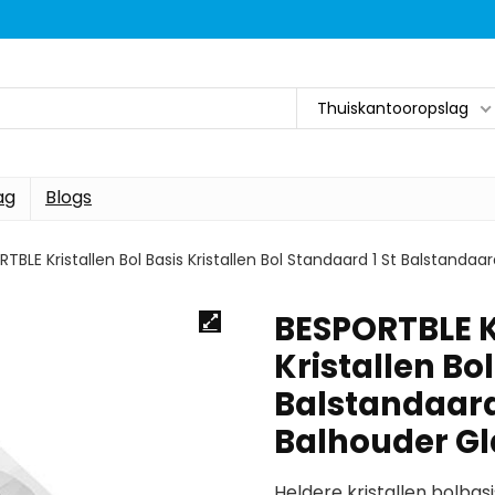
Thuiskantooropslag
ag
Blogs
TBLE Kristallen Bol Basis Kristallen Bol Standaard 1 St Balstan
BESPORTBLE Kr
Kristallen Bo
Balstandaar
Balhouder Gl
Heldere kristallen bolba