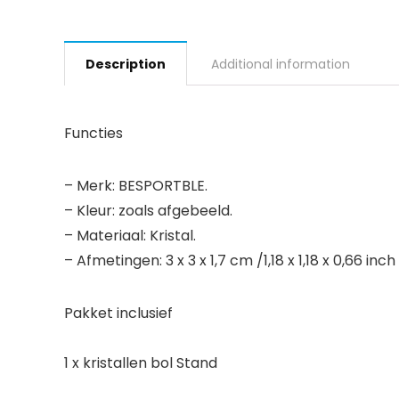
Description
Additional information
Functies
– Merk: BESPORTBLE.
– Kleur: zoals afgebeeld.
– Materiaal: Kristal.
– Afmetingen: 3 x 3 x 1,7 cm /1,18 x 1,18 x 0,66 inch
Pakket inclusief
1 x kristallen bol Stand