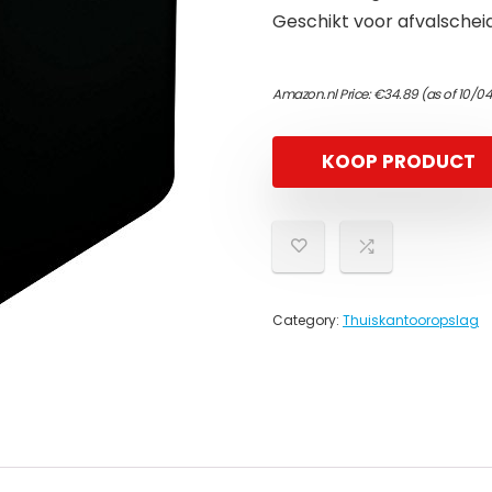
Geschikt voor afvalschei
Amazon.nl Price:
€
34.89
(as of 10/0
KOOP PRODUCT
Category:
Thuiskantooropslag