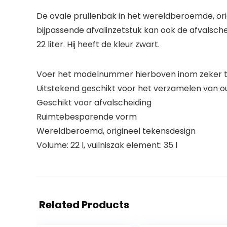
De ovale prullenbak in het wereldberoemde, orig
bijpassende afvalinzetstuk kan ook de afvalsch
22 liter. Hij heeft de kleur zwart.
Voer het modelnummer hierboven inom zeker te
Uitstekend geschikt voor het verzamelen van o
Geschikt voor afvalscheiding
Ruimtebesparende vorm
Wereldberoemd, origineel tekensdesign
Volume: 22 l, vuilniszak element: 35 l
Related Products