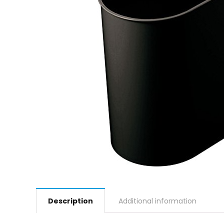
Description
Additional information