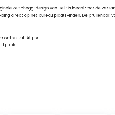
inele Zeischegg-design van Helit is ideaal voor de verza
eiding direct op het bureau plaatsvinden. De prullenbak
 weten dat dit past.
ud papier