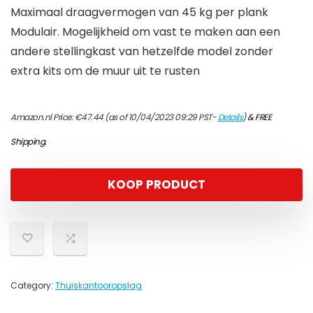
Maximaal draagvermogen van 45 kg per plank
Modulair. Mogelijkheid om vast te maken aan een
andere stellingkast van hetzelfde model zonder
extra kits om de muur uit te rusten
Amazon.nl Price:
€
47.44
(as of 10/04/2023 09:29 PST-
Details
)
&
FREE
Shipping
.
KOOP PRODUCT
Category:
Thuiskantooropslag