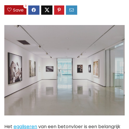
0
Save
Het
egaliseren
van een betonvloer is een belangrijk