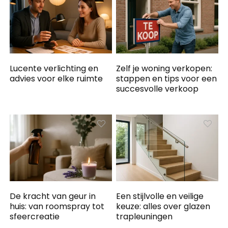
Lucente verlichting en
Zelf je woning verkopen:
advies voor elke ruimte
stappen en tips voor een
succesvolle verkoop
De kracht van geur in
Een stijlvolle en veilige
huis: van roomspray tot
keuze: alles over glazen
sfeercreatie
trapleuningen